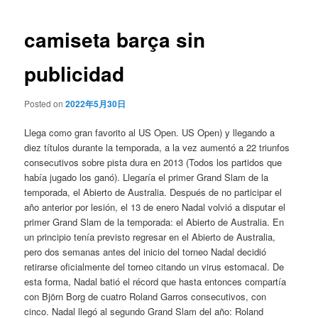
de
entradas
camiseta barça sin
publicidad
Posted on
2022年5月30日
Llega como gran favorito al US Open. US Open) y llegando a
diez títulos durante la temporada, a la vez aumentó a 22 triunfos
consecutivos sobre pista dura en 2013 (Todos los partidos que
había jugado los ganó). Llegaría el primer Grand Slam de la
temporada, el Abierto de Australia. Después de no participar el
año anterior por lesión, el 13 de enero Nadal volvió a disputar el
primer Grand Slam de la temporada: el Abierto de Australia. En
un principio tenía previsto regresar en el Abierto de Australia,
pero dos semanas antes del inicio del torneo Nadal decidió
retirarse oficialmente del torneo citando un virus estomacal. De
esta forma, Nadal batió el récord que hasta entonces compartía
con Björn Borg de cuatro Roland Garros consecutivos, con
cinco. Nadal llegó al segundo Grand Slam del año: Roland