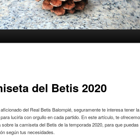
iseta del Betis 2020
 aficionado del Real Betis Balompié, seguramente te interesa tener l
 para lucirla con orgullo en cada partido. En este artículo, te ofrecem
sobre la camiseta del Betis de la temporada 2020, para que puedas e
ión según tus necesidades.