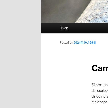
Menú
Inicio
principal
Posted on
2024年10月29日
Cam
Si eres un
del equipo
de compra 
mejor opc