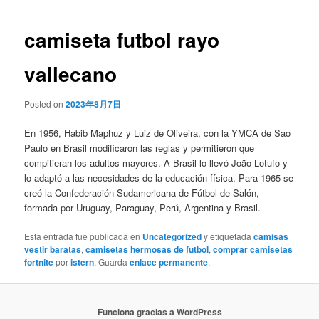
de
entradas
camiseta futbol rayo
vallecano
Posted on
2023年8月7日
En 1956, Habib Maphuz y Luiz de Oliveira, con la YMCA de Sao
Paulo en Brasil modificaron las reglas y permitieron que
compitieran los adultos mayores. A Brasil lo llevó João Lotufo y
lo adaptó a las necesidades de la educación física. Para 1965 se
creó la Confederación Sudamericana de Fútbol de Salón,
formada por Uruguay, Paraguay, Perú, Argentina y Brasil.
Esta entrada fue publicada en
Uncategorized
y etiquetada
camisas
vestir baratas
,
camisetas hermosas de futbol
,
comprar camisetas
fortnite
por
istern
. Guarda
enlace permanente
.
Funciona gracias a WordPress