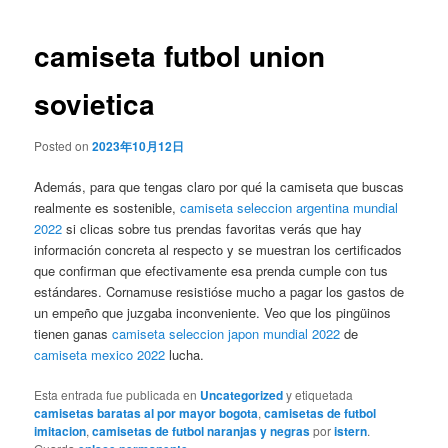
de
entradas
camiseta futbol union
sovietica
Posted on
2023年10月12日
Además, para que tengas claro por qué la camiseta que buscas
realmente es sostenible,
camiseta seleccion argentina mundial
2022
si clicas sobre tus prendas favoritas verás que hay
información concreta al respecto y se muestran los certificados
que confirman que efectivamente esa prenda cumple con tus
estándares. Cornamuse resistióse mucho a pagar los gastos de
un empeño que juzgaba inconveniente. Veo que los pingüinos
tienen ganas
camiseta seleccion japon mundial 2022
de
camiseta mexico 2022
lucha.
Esta entrada fue publicada en
Uncategorized
y etiquetada
camisetas baratas al por mayor bogota
,
camisetas de futbol
imitacion
,
camisetas de futbol naranjas y negras
por
istern
.