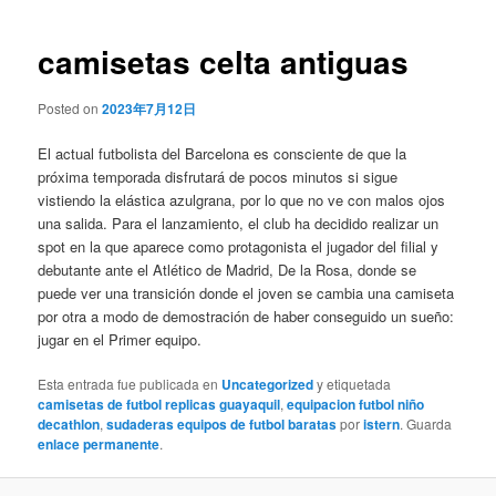
de
entradas
camisetas celta antiguas
Posted on
2023年7月12日
El actual futbolista del Barcelona es consciente de que la
próxima temporada disfrutará de pocos minutos si sigue
vistiendo la elástica azulgrana, por lo que no ve con malos ojos
una salida. Para el lanzamiento, el club ha decidido realizar un
spot en la que aparece como protagonista el jugador del filial y
debutante ante el Atlético de Madrid, De la Rosa, donde se
puede ver una transición donde el joven se cambia una camiseta
por otra a modo de demostración de haber conseguido un sueño:
jugar en el Primer equipo.
Esta entrada fue publicada en
Uncategorized
y etiquetada
camisetas de futbol replicas guayaquil
,
equipacion futbol niño
decathlon
,
sudaderas equipos de futbol baratas
por
istern
. Guarda
enlace permanente
.