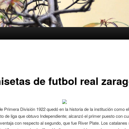
isetas de futbol real zara
de Primera División 1922 quedó en la historia de la institución como e
 de liga que obtuvo Independiente; alcanzó el primer puesto con cu
ventaja con respecto al segundo, que fue River Plate. Los catalane