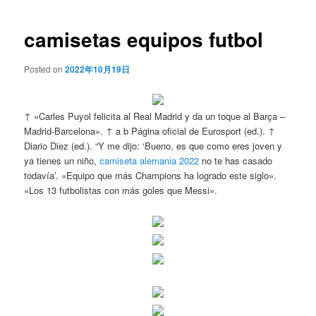
de
entradas
camisetas equipos futbol
Posted on
2022年10月19日
↑ «Carles Puyol felicita al Real Madrid y da un toque al Barça –
Madrid-Barcelona». ↑ a b Página oficial de Eurosport (ed.). ↑
Diario Diez (ed.). “Y me dijo: ‘Bueno, es que como eres joven y
ya tienes un niño,
camiseta alemania 2022
no te has casado
todavía’. «Equipo que más Champions ha logrado este siglo».
«Los 13 futbolistas con más goles que Messi».