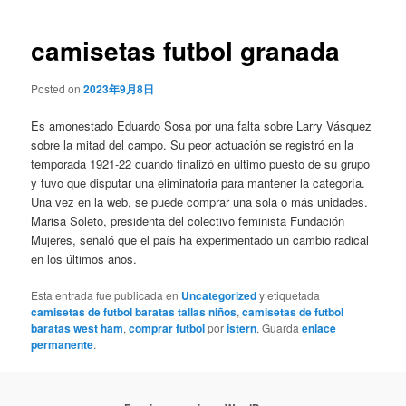
de
entradas
camisetas futbol granada
Posted on
2023年9月8日
Es amonestado Eduardo Sosa por una falta sobre Larry Vásquez
sobre la mitad del campo. Su peor actuación se registró en la
temporada 1921-22 cuando finalizó en último puesto de su grupo
y tuvo que disputar una eliminatoria para mantener la categoría.
Una vez en la web, se puede comprar una sola o más unidades.
Marisa Soleto, presidenta del colectivo feminista Fundación
Mujeres, señaló que el país ha experimentado un cambio radical
en los últimos años.
Esta entrada fue publicada en
Uncategorized
y etiquetada
camisetas de futbol baratas tallas niños
,
camisetas de futbol
baratas west ham
,
comprar futbol
por
istern
. Guarda
enlace
permanente
.