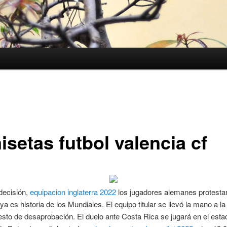
isetas futbol valencia cf
decisión,
equipacion inglaterra 2022
los jugadores alemanes protesta
ya es historia de los Mundiales. El equipo titular se llevó la mano a l
esto de desaprobación. El duelo ante Costa Rica se jugará en el estad