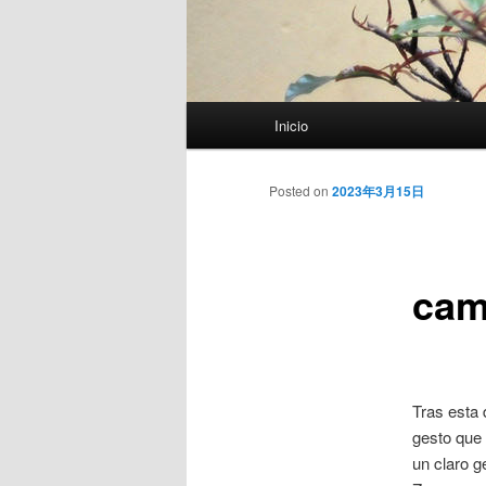
Menú
Inicio
principal
Posted on
2023年3月15日
cam
Tras esta 
gesto que 
un claro g