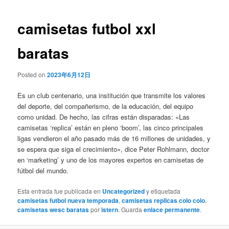
de
entradas
camisetas futbol xxl
baratas
Posted on
2023年6月12日
Es un club centenario, una institución que transmite los valores
del deporte, del compañerismo, de la educación, del equipo
como unidad. De hecho, las cifras están disparadas: «Las
camisetas ‘replica’ están en pleno ‘boom’, las cinco principales
ligas vendieron el año pasado más de 16 millones de unidades, y
se espera que siga el crecimiento», dice Peter Rohlmann, doctor
en ‘marketing’ y uno de los mayores expertos en camisetas de
fútbol del mundo.
Esta entrada fue publicada en
Uncategorized
y etiquetada
camisetas futbol nueva temporada
,
camisetas replicas colo colo
,
camisetas wesc baratas
por
istern
. Guarda
enlace permanente
.