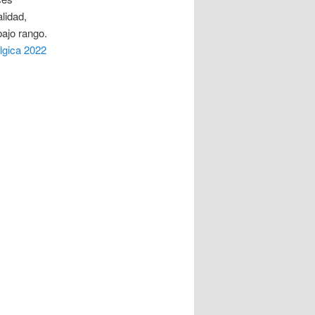
lidad,
ajo rango.
lgica 2022