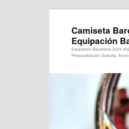
Ir
al
contenido
Camiseta Bar
principal
Equipación B
Equipación Barcelona 2024 202
Personalización Gratuita. Envío