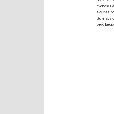
menos! La 
algunas p
Su etapa c
pero luego