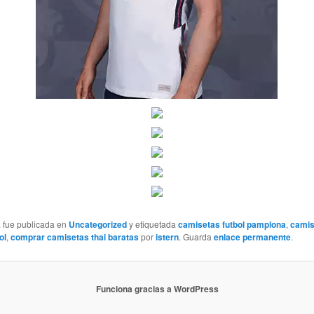
a fue publicada en
Uncategorized
y etiquetada
camisetas futbol pamplona
,
camis
ol
,
comprar camisetas thai baratas
por
istern
. Guarda
enlace permanente
.
Funciona gracias a WordPress