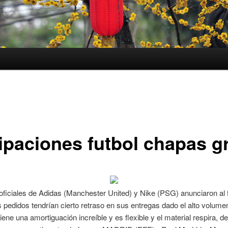
ipaciones futbol chapas gr
 oficiales de Adidas (Manchester United) y Nike (PSG) anunciaron al f
s pedidos tendrían cierto retraso en sus entregas dado el alto volume
iene una amortiguación increíble y es flexible y el material respira, d