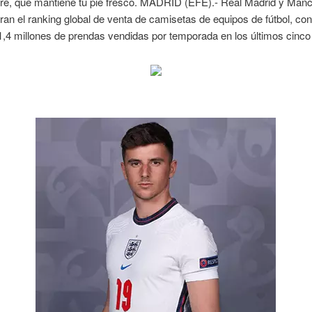
aire, que mantiene tu pie fresco. MADRID (EFE).- Real Madrid y Man
eran el ranking global de venta de camisetas de equipos de fútbol, co
,4 millones de prendas vendidas por temporada en los últimos cinco