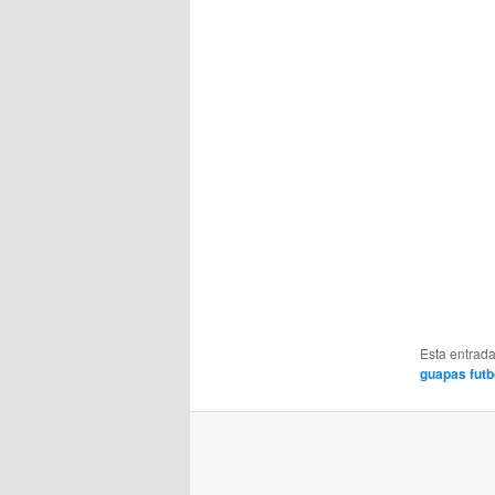
Esta entrad
guapas futb