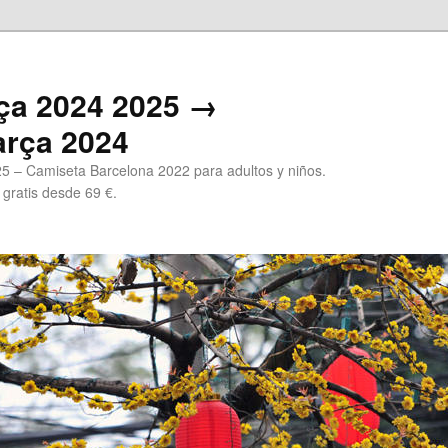
ça 2024 2025 →
arça 2024
5 – Camiseta Barcelona 2022 para adultos y niños.
 gratis desde 69 €.