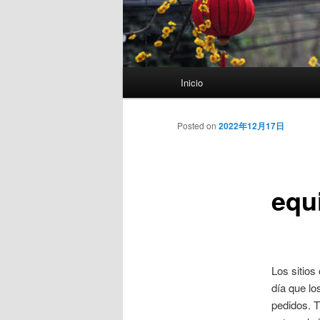
Menú
Inicio
principal
Posted on
2022年12月17日
equ
Los sitios
día que lo
pedidos. T