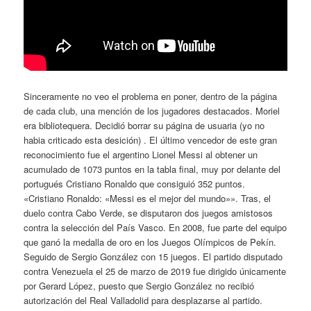
Sinceramente no veo el problema en poner, dentro de la página
de cada club, una mención de los jugadores destacados. Moriel
era bibliotequera. Decidió borrar su página de usuaria (yo no
habia criticado esta desición) . El último vencedor de este gran
reconocimiento fue el argentino Lionel Messi al obtener un
acumulado de 1073 puntos en la tabla final, muy por delante del
portugués Cristiano Ronaldo que consiguió 352 puntos.
«Cristiano Ronaldo: «Messi es el mejor del mundo»». Tras, el
duelo contra Cabo Verde, se disputaron dos juegos amistosos
contra la selección del País Vasco. En 2008, fue parte del equipo
que ganó la medalla de oro en los Juegos Olímpicos de Pekín.
Seguido de Sergio González con 15 juegos. El partido disputado
contra Venezuela el 25 de marzo de 2019 fue dirigido únicamente
por Gerard López, puesto que Sergio González no recibió
autorización del Real Valladolid para desplazarse al partido.