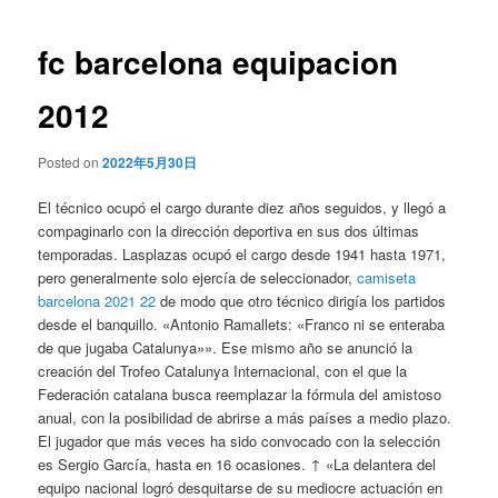
de
entradas
fc barcelona equipacion
2012
Posted on
2022年5月30日
El técnico ocupó el cargo durante diez años seguidos, y llegó a
compaginarlo con la dirección deportiva en sus dos últimas
temporadas. Lasplazas ocupó el cargo desde 1941 hasta 1971,
pero generalmente solo ejercía de seleccionador,
camiseta
barcelona 2021 22
de modo que otro técnico dirigía los partidos
desde el banquillo. «Antonio Ramallets: «Franco ni se enteraba
de que jugaba Catalunya»». Ese mismo año se anunció la
creación del Trofeo Catalunya Internacional, con el que la
Federación catalana busca reemplazar la fórmula del amistoso
anual, con la posibilidad de abrirse a más países a medio plazo.
El jugador que más veces ha sido convocado con la selección
es Sergio García, hasta en 16 ocasiones. ↑ «La delantera del
equipo nacional logró desquitarse de su mediocre actuación en