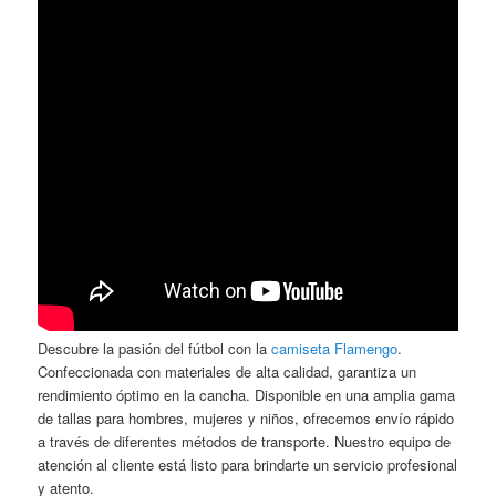
Descubre la pasión del fútbol con la
camiseta Flamengo
.
Confeccionada con materiales de alta calidad, garantiza un
rendimiento óptimo en la cancha. Disponible en una amplia gama
de tallas para hombres, mujeres y niños, ofrecemos envío rápido
a través de diferentes métodos de transporte. Nuestro equipo de
atención al cliente está listo para brindarte un servicio profesional
y atento.