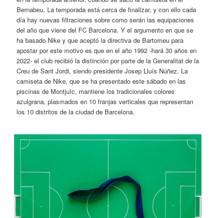
Bernabeu. La temporada está cerca de finalizar, y con ello cada
día hay nuevas filtraciones sobre como serán las equipaciones
del año que viene del FC Barcelona. Y el argumento en que se
ha basado Nike y que aceptó la directiva de Bartomeu para
apostar por este motivo es que en el año 1992 -hará 30 años en
2022- el club recibió la distinción por parte de la Generalitat de la
Creu de Sant Jordi, siendo presidente Josep Lluís Núñez. La
camiseta de Nike, que se ha presentado este sábado en las
piscinas de Montjuïc, mantiene los tradicionales colores
azulgrana, plasmados en 10 franjas verticales que representan
los 10 distritos de la ciudad de Barcelona.