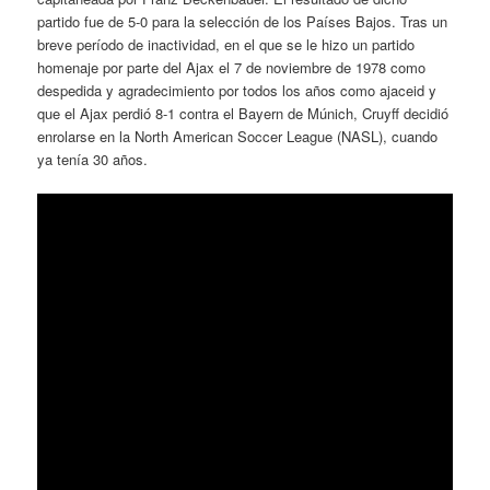
partido fue de 5-0 para la selección de los Países Bajos. Tras un
breve período de inactividad, en el que se le hizo un partido
homenaje por parte del Ajax el 7 de noviembre de 1978 como
despedida y agradecimiento por todos los años como ajaceid y
que el Ajax perdió 8-1 contra el Bayern de Múnich, Cruyff decidió
enrolarse en la North American Soccer League (NASL), cuando
ya tenía 30 años.