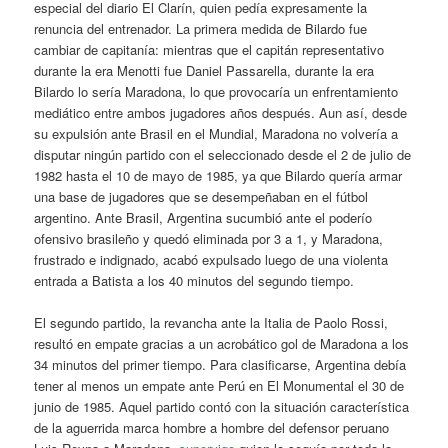
especial del diario El Clarín, quien pedía expresamente la
renuncia del entrenador. La primera medida de Bilardo fue
cambiar de capitanía: mientras que el capitán representativo
durante la era Menotti fue Daniel Passarella, durante la era
Bilardo lo sería Maradona, lo que provocaría un enfrentamiento
mediático entre ambos jugadores años después. Aun así, desde
su expulsión ante Brasil en el Mundial, Maradona no volvería a
disputar ningún partido con el seleccionado desde el 2 de julio de
1982 hasta el 10 de mayo de 1985, ya que Bilardo quería armar
una base de jugadores que se desempeñaban en el fútbol
argentino. Ante Brasil, Argentina sucumbió ante el poderío
ofensivo brasileño y quedó eliminada por 3 a 1, y Maradona,
frustrado e indignado, acabó expulsado luego de una violenta
entrada a Batista a los 40 minutos del segundo tiempo.
El segundo partido, la revancha ante la Italia de Paolo Rossi,
resultó en empate gracias a un acrobático gol de Maradona a los
34 minutos del primer tiempo. Para clasificarse, Argentina debía
tener al menos un empate ante Perú en El Monumental el 30 de
junio de 1985. Aquel partido contó con la situación característica
de la aguerrida marca hombre a hombre del defensor peruano