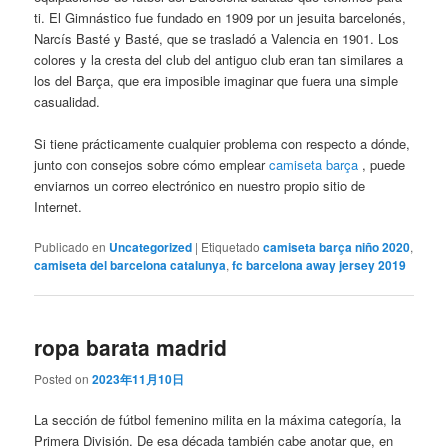
ti. El Gimnástico fue fundado en 1909 por un jesuita barcelonés,
Narcís Basté y Basté, que se trasladó a Valencia en 1901. Los
colores y la cresta del club del antiguo club eran tan similares a
los del Barça, que era imposible imaginar que fuera una simple
casualidad.
Si tiene prácticamente cualquier problema con respecto a dónde,
junto con consejos sobre cómo emplear
camiseta barça
, puede
enviarnos un correo electrónico en nuestro propio sitio de
Internet.
Publicado en
Uncategorized
|
Etiquetado
camiseta barça niño 2020
,
camiseta del barcelona catalunya
,
fc barcelona away jersey 2019
ropa barata madrid
Posted on
2023年11月10日
La sección de fútbol femenino milita en la máxima categoría, la
Primera División. De esa década también cabe anotar que, en