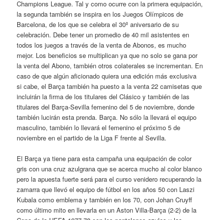
Champions League. Tal y como ocurre con la primera equipación,
la segunda también se inspira en los Juegos Olímpicos de
Barcelona, de los que se celebra el 30º aniversario de su
celebración. Debe tener un promedio de 40 mil asistentes en
todos los juegos a través de la venta de Abonos, es mucho
mejor. Los beneficios se multiplican ya que no solo se gana por
la venta del Abono, también otros colaterales se incrementan. En
caso de que algún aficionado quiera una edición más exclusiva
si cabe, el Barça también ha puesto a la venta 22 camisetas que
incluirán la firma de los titulares del Clásico y también de las
titulares del Barça-Sevilla femenino del 5 de noviembre, donde
también lucirán esta prenda. Barça. No sólo la llevará el equipo
masculino, también lo llevará el femenino el próximo 5 de
noviembre en el partido de la Liga F frente al Sevilla.
El Barça ya tiene para esta campaña una equipación de color
gris con una cruz azulgrana que se acerca mucho al color blanco
pero la apuesta fuerte será para el curso venidero recuperando la
zamarra que llevó el equipo de fútbol en los años 50 con Laszi
Kubala como emblema y también en los 70, con Johan Cruyff
como último mito en llevarla en un Aston Villa-Barça (2-2) de la