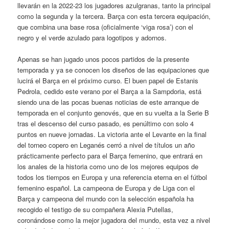
llevarán en la 2022-23 los jugadores azulgranas, tanto la principal
como la segunda y la tercera. Barça con esta tercera equipación,
que combina una base rosa (oficialmente ‘viga rosa’) con el
negro y el verde azulado para logotipos y adornos.
Apenas se han jugado unos pocos partidos de la presente
temporada y ya se conocen los diseños de las equipaciones que
lucirá el Barça en el próximo curso. El buen papel de Estanis
Pedrola, cedido este verano por el Barça a la Sampdoria, está
siendo una de las pocas buenas noticias de este arranque de
temporada en el conjunto genovés, que en su vuelta a la Serie B
tras el descenso del curso pasado, es penúltimo con solo 4
puntos en nueve jornadas. La victoria ante el Levante en la final
del torneo copero en Leganés cerró a nivel de títulos un año
prácticamente perfecto para el Barça femenino, que entrará en
los anales de la historia como uno de los mejores equipos de
todos los tiempos en Europa y una referencia eterna en el fútbol
femenino español. La campeona de Europa y de Liga con el
Barça y campeona del mundo con la selección española ha
recogido el testigo de su compañera Alexia Putellas,
coronándose como la mejor jugadora del mundo, esta vez a nivel