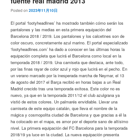
fuente real madrid 2013
Posted on
2023年11月10日
El portal ‘footyheadlines’ ha mostrado también cómo serán los
pantalones y las medias en esta primera equipación del
Barcelona 2018 / 2019. Los pantalones y los calcetines son de
color oscuro, concretamente azul marino. El portal especializado
‘footyheadlines.com’ ha dado a conocer en las últimas horas la
equipación completa que lucirá el Barcelona como local en la
temporada 2018 / 2019. Una camiseta que destaca, ante todo,
por las finas rayar de color azul y rojo que lucirá en el pecho. En
un verano marcado por la inesperada marcha de Neymar, el 13
de agosto del 2017 el Barça recibió en horas bajas a un Real
Madrid crecido tras una temporada exitosa. Este color no es
nuevo, ya que en la temporada 2011/12 el club azulgrana ya
vistió de estos colores. Un palmarés envidiable. Llevar una
camiseta de este equipo catalán, que lleva el nombre de la
mágica y cosmopolita ciudad de Barcelona y que gracias a él la
ha colocado en el mapa, es amor por el deporte sano de altísimo
nivel. La primera equipación del FC Barcelona para la temporada
2018/19 ya luce en la ciudad. La nueva equipación presenta