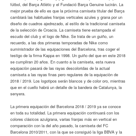
fútbol, del Barça Atlètic y el Fundació Barça Genuine lucirán. La
mejor prueba de ello es que la próxima camiseta titular del Barça
cambiará las habituales franjas verticales azules y grana por un
diseño de cuadros ajedrezado, al estilo de la tradicional camiseta
de la selección de Croacia. La camiseta tiene estampada el
escudo del club y el logo de Nike. Se trata de un guiño, un
recuerdo, a las dos primeras temporadas de Nike como
suministrador de las equipaciones del Barcelona, tras coger el
testigo de la firma Kappa en 1998. Un guiño del que en este 2018
se cumpliran 20 años. En cuanto a la camiseta, esta nueva
equipaciòn pasará de las rayas descoloridas de la actual
camiseta a las rayas finas pero regulares de la equipaciòn de
2018 / 2019. Los logotipos serán blancos y de color oro, mientras
que en el cuello habrá un detalle de la bandera de Catalunya, la
senyera.
La primera equipación del Barcelona 2018 / 2019 ya se conoce
en toda su totalidad. La primera equipación continuará con los
colores clásicos azulgrana, varias franjas más en vertical en
comparación con la del año pasado, la camiseta del FC
Barcelona 2010/2011, con la que se consiguió la liga BBVA y la