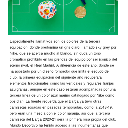
Especialmente llamativos son los colores de la tercera
equipación, donde predomina un gris claro, llamado sky grey por
Nike, que se acerca mucho al blanco, sin duda un tono
cromático prohibido en las prendas del equipo por ser icónico del
eterno rival, el Real Madrid. A diferencia de este año, donde se
ha apostado por un diseño rompedor que imita el escudo del
club, la primera equipación del siguiente año recuperará
elementos tradicionales como las verticales y regulares franjas
azulgranas, aunque en este caso estarán acompañadas por una
tercera línea de un color azul marino catalogado por Nike como
obsidian. La fuente recuerda que el Barça ya tuvo otras
camisetas rosadas en pasadas temporadas, como la 2018-19,
pero eran una mezcla con el color naranja, así que la tercera
camiseta del Barça 2020-21 será la primera rosa propia del club.
Mundo Deportivo ha tenido acceso a las indumentarias que