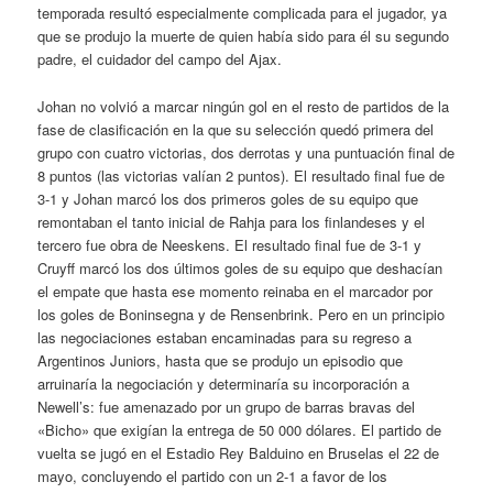
temporada resultó especialmente complicada para el jugador, ya
que se produjo la muerte de quien había sido para él su segundo
padre, el cuidador del campo del Ajax.
Johan no volvió a marcar ningún gol en el resto de partidos de la
fase de clasificación en la que su selección quedó primera del
grupo con cuatro victorias, dos derrotas y una puntuación final de
8 puntos (las victorias valían 2 puntos). El resultado final fue de
3-1 y Johan marcó los dos primeros goles de su equipo que
remontaban el tanto inicial de Rahja para los finlandeses y el
tercero fue obra de Neeskens. El resultado final fue de 3-1 y
Cruyff marcó los dos últimos goles de su equipo que deshacían
el empate que hasta ese momento reinaba en el marcador por
los goles de Boninsegna y de Rensenbrink. Pero en un principio
las negociaciones estaban encaminadas para su regreso a
Argentinos Juniors, hasta que se produjo un episodio que
arruinaría la negociación y determinaría su incorporación a
Newell’s: fue amenazado por un grupo de barras bravas del
«Bicho» que exigían la entrega de 50 000 dólares. El partido de
vuelta se jugó en el Estadio Rey Balduino en Bruselas el 22 de
mayo, concluyendo el partido con un 2-1 a favor de los