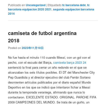
Publicado en
Uncategorized
|
Etiquetado
fc barcelona debt
,
fc
barcelona equipacion 2020 2021
,
segunda equipacion barcelona
2014
camiseta de futbol argentina
2018
Posted on
2023年11月10日
No fue hasta el minuto 110 cuando Messi, con un gol con el
pecho, con el escudo del Barça,
camiseta barça 2023 24
sentenció la final para cerrar un año redondo en el que se
alcanzaban los seis títulos posibles. El DT del Manchester City
Pep Guardiola y el director ejecutivo del club Ferrán Soriano
desmienten artículos publicados por el diario español Mundo
Deportivo en los que se indicó que intentaron fichar a Messi
durante la temporada veraniega, afirmando que nunca lo
contactaron. EXCELENTE ESTADO. ORIGINAL. PARCHE FIFA
2009 CAMPEONES DEL MUNDO. Se trata de un guiño, un