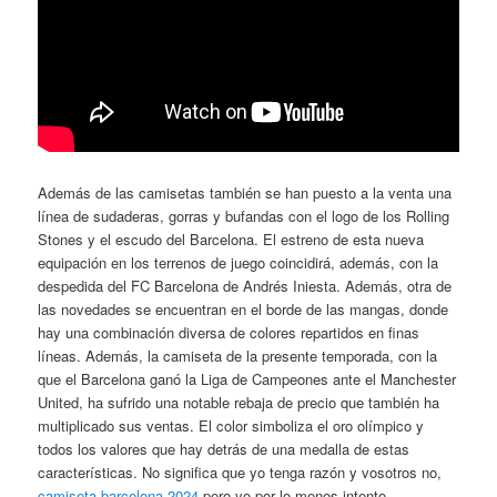
Además de las camisetas también se han puesto a la venta una
línea de sudaderas, gorras y bufandas con el logo de los Rolling
Stones y el escudo del Barcelona. El estreno de esta nueva
equipación en los terrenos de juego coincidirá, además, con la
despedida del FC Barcelona de Andrés Iniesta. Además, otra de
las novedades se encuentran en el borde de las mangas, donde
hay una combinación diversa de colores repartidos en finas
líneas. Además, la camiseta de la presente temporada, con la
que el Barcelona ganó la Liga de Campeones ante el Manchester
United, ha sufrido una notable rebaja de precio que también ha
multiplicado sus ventas. El color simboliza el oro olímpico y
todos los valores que hay detrás de una medalla de estas
características. No significa que yo tenga razón y vosotros no,
camiseta barcelona 2024
pero yo por lo menos intento