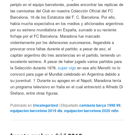
periplo en el equipo barcelonés, puedes encontrar las replicas de
las camisetas del Club en nuestra Colección Oficial del FC
Barcelona. 16 de los Estatutos del F. C. Barcelona. Por ello,
había mucha expectativa en los medios y aficionados argentinos
por su estreno mundialista en España, sumado a su reciente
fichaje por el FC Barcelona. Maradona fue marcado
violentamente por los defensores surcoreanos, llegandole a
provocar once faltas durante el partido; a pesar de eso, el
capitán argentino dio tres asistencias en el partido, teniendo un
excelente estreno. A pesar de haber jugado varios partidos para
la Selección durante 1978,
super vigo
en ese año Menotti no lo
convocó para jugar el Mundial celebrado en Argentina debido a
su juventud. ↑ Durante su apogeo en el Napoli, Maradona tenía
un programa televisivo en Italia en el cual entrevistó a Alfredo Di
Stefano, entre otras figuras.
Publicado en
Uncategorized
|
Etiquetado
camiseta barça 1998 99
,
equipacion barcelona 2019 dls
,
equipacion barcelona 2020 niño