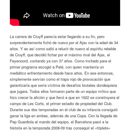
La carrera de Cruyff parecía estar llegando a su fin, pero
sorprendentemente fichó de nuevo por el Ajax con la edad de 34
años. Y es así como salió a relucir de nuevo el espíritu rebelde
de Cruyff, que decidió fichar por el máximo rival del Ajax, el
Feyenoord, contando ya con 37 años. Como invitado para el
primer programa escogió a Pelé, con quien mantenía un
mediático enfrentamiento desde hace años. En ese entonces,
simplemente servían como el trapo rojo de provocación que
garantizaría que sería víctima de desafíos brutales dondequiera
que jugara. Todos ellos formaron parte de un equipo mítico que
hizo crecer la afición y que llevó a que en 1922 se construyera el
campo de Les Corts, el primer estadio de propiedad del Club.
Durante sus dos temporadas en el club de su infancia consiguió
ganar la liga en ambas, además de una Copa. Con la llegada de
Pep Guardiola al mando del equipo, el Barcelona pasó a la
historia en la temporada 2008-09 tras conseguir el «triplete»