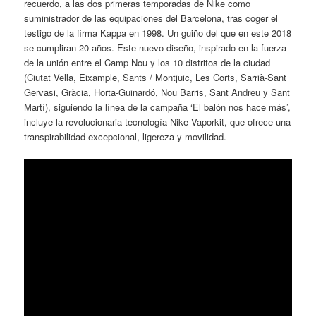
recuerdo, a las dos primeras temporadas de Nike como
suministrador de las equipaciones del Barcelona, tras coger el
testigo de la firma Kappa en 1998. Un guiño del que en este 2018
se cumpliran 20 años. Este nuevo diseño, inspirado en la fuerza
de la unión entre el Camp Nou y los 10 distritos de la ciudad
(Ciutat Vella, Eixample, Sants / Montjuic, Les Corts, Sarrià-Sant
Gervasi, Gràcia, Horta-Guinardó, Nou Barris, Sant Andreu y Sant
Martí), siguiendo la línea de la campaña ‘El balón nos hace más’,
incluye la revolucionaria tecnología Nike Vaporkit, que ofrece una
transpirabilidad excepcional, ligereza y movilidad.