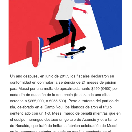
Un año después, en junio de 2017, los fiscales declararon su
conformidad en conmutar la sentencia de 21 meses de prisión
para Messi por una multa de aproximadamente $450 (€400) por
cada día de duración de la sentencia (totalizando una cifra
cercana a $285,000, o €255,500). Pese a tratarse del partido de
ida, celebrado en el Camp Nou, los blancos dejaron el título
sentenciado con un 1-3. Messi marcó de penalti mientras que en
el equipo merengue destacó un golazo de Asensio y otro tanto
de Ronaldo, que trató de imitar la icónica celebración de Messi
en la temporada anterior, cuando se sacó la camiseta en el