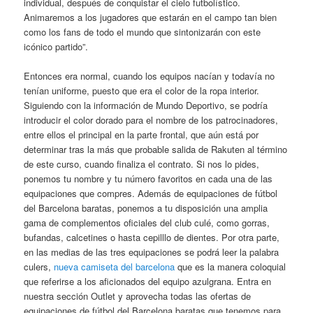
individual, después de conquistar el cielo futbolístico.
Animaremos a los jugadores que estarán en el campo tan bien
como los fans de todo el mundo que sintonizarán con este
icónico partido”.
Entonces era normal, cuando los equipos nacían y todavía no
tenían uniforme, puesto que era el color de la ropa interior.
Siguiendo con la información de Mundo Deportivo, se podría
introducir el color dorado para el nombre de los patrocinadores,
entre ellos el principal en la parte frontal, que aún está por
determinar tras la más que probable salida de Rakuten al término
de este curso, cuando finaliza el contrato. Si nos lo pides,
ponemos tu nombre y tu número favoritos en cada una de las
equipaciones que compres. Además de equipaciones de fútbol
del Barcelona baratas, ponemos a tu disposición una amplia
gama de complementos oficiales del club culé, como gorras,
bufandas, calcetines o hasta cepilllo de dientes. Por otra parte,
en las medias de las tres equipaciones se podrá leer la palabra
culers,
nueva camiseta del barcelona
que es la manera coloquial
que referirse a los aficionados del equipo azulgrana. Entra en
nuestra sección Outlet y aprovecha todas las ofertas de
equipaciones de fútbol del Barcelona baratas que tenemos para