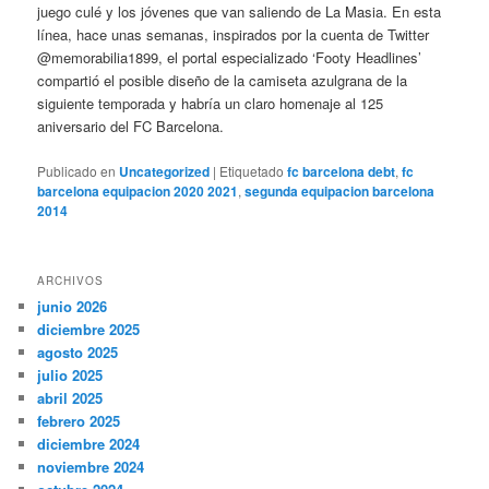
juego culé y los jóvenes que van saliendo de La Masia. En esta
línea, hace unas semanas, inspirados por la cuenta de Twitter
@memorabilia1899, el portal especializado ‘Footy Headlines’
compartió el posible diseño de la camiseta azulgrana de la
siguiente temporada y habría un claro homenaje al 125
aniversario del FC Barcelona.
Publicado en
Uncategorized
|
Etiquetado
fc barcelona debt
,
fc
barcelona equipacion 2020 2021
,
segunda equipacion barcelona
2014
ARCHIVOS
junio 2026
diciembre 2025
agosto 2025
julio 2025
abril 2025
febrero 2025
diciembre 2024
noviembre 2024