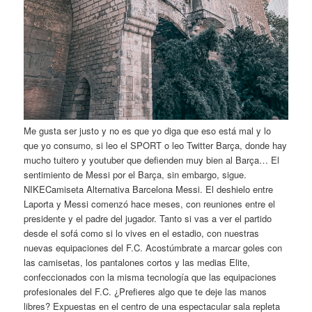
Me gusta ser justo y no es que yo diga que eso está mal y lo
que yo consumo, si leo el SPORT o leo Twitter Barça, donde hay
mucho tuitero y youtuber que defienden muy bien al Barça… El
sentimiento de Messi por el Barça, sin embargo, sigue.
NIKECamiseta Alternativa Barcelona Messi. El deshielo entre
Laporta y Messi comenzó hace meses, con reuniones entre el
presidente y el padre del jugador. Tanto si vas a ver el partido
desde el sofá como si lo vives en el estadio, con nuestras
nuevas equipaciones del F.C. Acostúmbrate a marcar goles con
las camisetas, los pantalones cortos y las medias Elite,
confeccionados con la misma tecnología que las equipaciones
profesionales del F.C. ¿Prefieres algo que te deje las manos
libres? Expuestas en el centro de una espectacular sala repleta