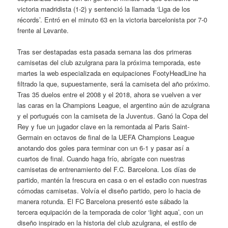
victoria madridista (1-2) y sentenció la llamada ‘Liga de los
récords’. Entró en el minuto 63 en la victoria barcelonista por 7-0
frente al Levante.
Tras ser destapadas esta pasada semana las dos primeras
camisetas del club azulgrana para la próxima temporada, este
martes la web especializada en equipaciones FootyHeadLine ha
filtrado la que, supuestamente, será la camiseta del año próximo.
Tras 35 duelos entre el 2008 y el 2018, ahora se vuelven a ver
las caras en la Champions League, el argentino aún de azulgrana
y el portugués con la camiseta de la Juventus. Ganó la Copa del
Rey y fue un jugador clave en la remontada al Paris Saint-
Germain en octavos de final de la UEFA Champions League
anotando dos goles para terminar con un 6-1 y pasar así a
cuartos de final. Cuando haga frío, abrígate con nuestras
camisetas de entrenamiento del F.C. Barcelona. Los días de
partido, mantén la frescura en casa o en el estadio con nuestras
cómodas camisetas. Volvía el diseño partido, pero lo hacia de
manera rotunda. El FC Barcelona presentó este sábado la
tercera equipación de la temporada de color ‘light aqua’, con un
diseño inspirado en la historia del club azulgrana, el estilo de