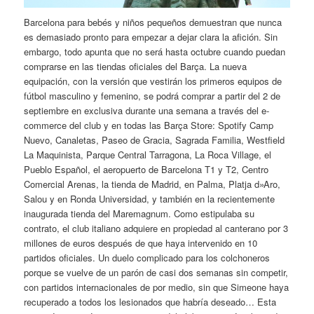
Barcelona para bebés y niños pequeños demuestran que nunca
es demasiado pronto para empezar a dejar clara la afición. Sin
embargo, todo apunta que no será hasta octubre cuando puedan
comprarse en las tiendas oficiales del Barça. La nueva
equipación, con la versión que vestirán los primeros equipos de
fútbol masculino y femenino, se podrá comprar a partir del 2 de
septiembre en exclusiva durante una semana a través del e-
commerce del club y en todas las Barça Store: Spotify Camp
Nuevo, Canaletas, Paseo de Gracia, Sagrada Familia, Westfield
La Maquinista, Parque Central Tarragona, La Roca Village, el
Pueblo Español, el aeropuerto de Barcelona T1 y T2, Centro
Comercial Arenas, la tienda de Madrid, en Palma, Platja d»Aro,
Salou y en Ronda Universidad, y también en la recientemente
inaugurada tienda del Maremagnum. Como estipulaba su
contrato, el club italiano adquiere en propiedad al canterano por 3
millones de euros después de que haya intervenido en 10
partidos oficiales. Un duelo complicado para los colchoneros
porque se vuelve de un parón de casi dos semanas sin competir,
con partidos internacionales de por medio, sin que Simeone haya
recuperado a todos los lesionados que habría deseado… Esta