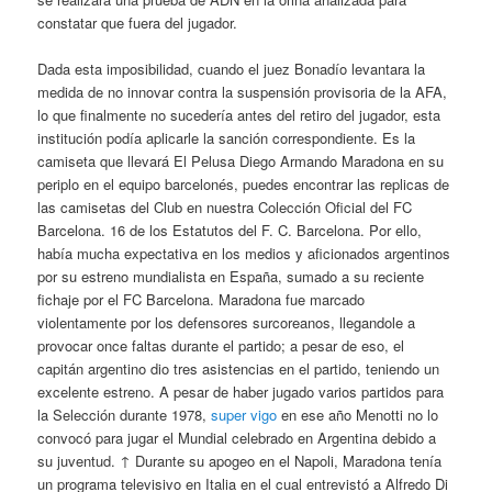
constatar que fuera del jugador.
Dada esta imposibilidad, cuando el juez Bonadío levantara la
medida de no innovar contra la suspensión provisoria de la AFA,
lo que finalmente no sucedería antes del retiro del jugador, esta
institución podía aplicarle la sanción correspondiente. Es la
camiseta que llevará El Pelusa Diego Armando Maradona en su
periplo en el equipo barcelonés, puedes encontrar las replicas de
las camisetas del Club en nuestra Colección Oficial del FC
Barcelona. 16 de los Estatutos del F. C. Barcelona. Por ello,
había mucha expectativa en los medios y aficionados argentinos
por su estreno mundialista en España, sumado a su reciente
fichaje por el FC Barcelona. Maradona fue marcado
violentamente por los defensores surcoreanos, llegandole a
provocar once faltas durante el partido; a pesar de eso, el
capitán argentino dio tres asistencias en el partido, teniendo un
excelente estreno. A pesar de haber jugado varios partidos para
la Selección durante 1978,
super vigo
en ese año Menotti no lo
convocó para jugar el Mundial celebrado en Argentina debido a
su juventud. ↑ Durante su apogeo en el Napoli, Maradona tenía
un programa televisivo en Italia en el cual entrevistó a Alfredo Di