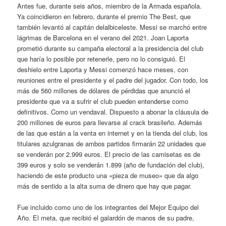
Antes fue, durante seis años, miembro de la Armada española.
Ya coincidieron en febrero, durante el premio The Best, que
también levantó al capitán delalbiceleste. Messi se marchó entre
lágrimas de Barcelona en el verano del 2021. Joan Laporta
prometió durante su campaña electoral a la presidencia del club
que haría lo posible por retenerle, pero no lo consiguió. El
deshielo entre Laporta y Messi comenzó hace meses, con
reuniones entre el presidente y el padre del jugador. Con todo, los
más de 560 millones de dólares de pérdidas que anunció el
presidente que va a sufrir el club pueden entenderse como
definitivos. Como un vendaval. Dispuesto a abonar la cláusula de
200 millones de euros para llevarse al crack brasileño. Además
de las que están a la venta en internet y en la tienda del club, los
titulares azulgranas de ambos partidos firmarán 22 unidades que
se venderán por 2.999 euros. El precio de las camisetas es de
399 euros y solo se venderán 1.899 (año de fundación del club),
haciendo de este producto una «pieza de museo» que da algo
más de sentido a la alta suma de dinero que hay que pagar.
Fue incluido como uno de los integrantes del Mejor Equipo del
Año. El meta, que recibió el galardón de manos de su padre,