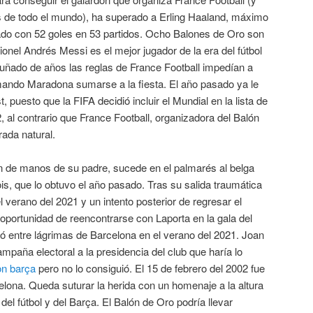
as de todo el mundo), ha superado a Erling Haaland, máximo
sado con 52 goles en 53 partidos. Ocho Balones de Oro son
ionel Andrés Messi es el mejor jugador de la era del fútbol
puñado de años las reglas de France Football impedían a
ando Maradona sumarse a la fiesta. El año pasado ya le
, puesto que la FIFA decidió incluir el Mundial en la lista de
, al contrario que France Football, organizadora del Balón
ada natural.
ón de manos de su padre, sucede en el palmarés al belga
is, que lo obtuvo el año pasado. Tras su salida traumática
el verano del 2021 y un intento posterior de regresar el
oportunidad de reencontrarse con Laporta en la gala del
 entre lágrimas de Barcelona en el verano del 2021. Joan
mpaña electoral a la presidencia del club que haría lo
on barça
pero no lo consiguió. El 15 de febrero del 2002 fue
elona. Queda suturar la herida con un homenaje a la altura
 del fútbol y del Barça. El Balón de Oro podría llevar