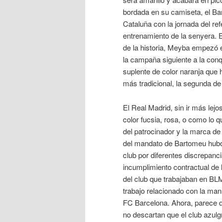
bordada en su camiseta, el Bar
Cataluña con la jornada del re
entrenamiento de la senyera. E
de la historia, Meyba empezó 
la campaña siguiente a la con
suplente de color naranja que 
más tradicional, la segunda de 
El Real Madrid, sin ir más le
color fucsia, rosa, o como lo
del patrocinador y la marca de 
del mandato de Bartomeu hubo 
club por diferentes discrepanci
incumplimiento contractual de l
del club que trabajaban en BL
trabajo relacionado con la manu
FC Barcelona. Ahora, parece q
no descartan que el club azulg