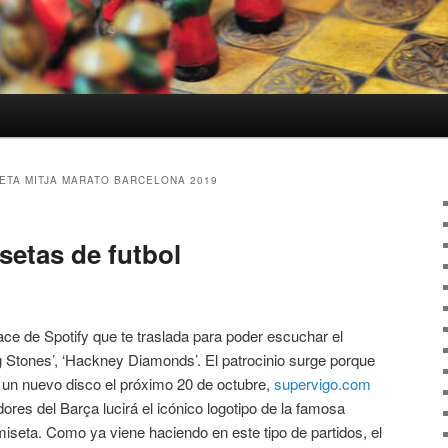
ETA MITJA MARATO BARCELONA 2019
setas de futbol
ce de Spotify que te traslada para poder escuchar el
g Stones’, ‘Hackney Diamonds’. El patrocinio surge porque
r un nuevo disco el próximo 20 de octubre,
supervigo.com
es del Barça lucirá el icónico logotipo de la famosa
miseta. Como ya viene haciendo en este tipo de partidos, el