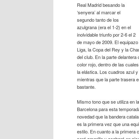
Real Madrid besando la
‘senyera’ al marcar el
segundo tanto de los
azulgrana (era el 1-2) en el
inolvidable triunfo por 2-6 el 2
de mayo de 2009. El equipazo
Liga, la Copa del Rey y la Cham
del club. En la parte delantera
color rojo, dentro de las cuales
la elástica. Los cuadros azul y
mientras que la parte trasera e
bastante.
Mismo tono que se utiliza en l
Barcelona para esta temporada 
novedad que la bandera catalan
es la primera vez que una equi
estilo. En cuanto a la primera 
será amarillo y acabará en pi