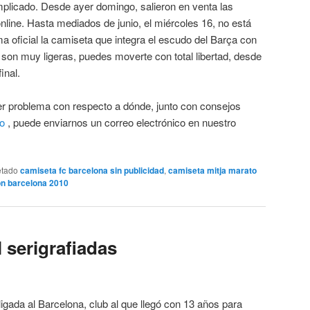
licado. Desde ayer domingo, salieron en venta las
line. Hasta mediados de junio, el miércoles 16, no está
ma oficial la camiseta que integra el escudo del Barça con
son muy ligeras, puedes moverte con total libertad, desde
inal.
ier problema con respecto a dónde, junto con consejos
go
, puede enviarnos un correo electrónico en nuestro
etado
camiseta fc barcelona sin publicidad
,
camiseta mitja marato
n barcelona 2010
 serigrafiadas
ligada al Barcelona, club al que llegó con 13 años para