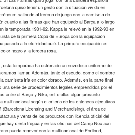
celona quiso tener un gesto con la situación vivida en
feréndum saltando al terreno de juego con la camiseta de
n cuanto a las firmas que han equipado al Barça a lo largo
en la temporada 1981-82. Kappa le relevó en la 1992-93 en
quista de la primera Copa de Europa con la equipación
ha pasado a la eternidad culé. La primera equipación es
color negro y la tercera rosa.
jos, esta temporada ha estrenado un novedoso uniforme de
 queramos llamar. Además, tanto el escudo, como el nombre
la camiseta iría en color dorado. Además, en la parte final
una serie de procedimientos legales emprendidos por el
as entre el Barça y Nike, entre ellos algún presunto
a multinacional según el criterio de los entonces ejecutivos
M (Barcelona Licensing and Merchandising), el área de
factura y venta de los productos con licencia oficial del
ue hay cierta tregua y en las oficinas del Camp Nou aún
rana pueda renovar con la multinacional de Portland,