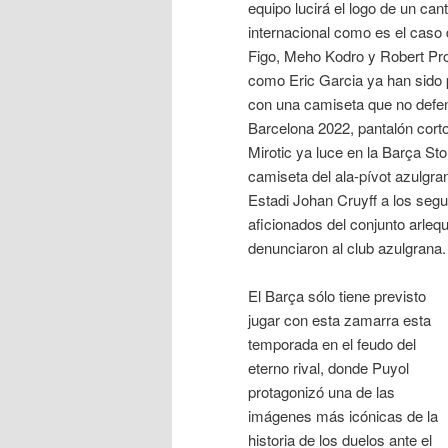
equipo lucirá el logo de un ca
internacional como es el caso
Figo, Meho Kodro y Robert Pr
como Eric Garcia ya han sido
con una camiseta que no defe
Barcelona 2022, pantalón corto
Mirotic ya luce en la Barça St
camiseta del ala-pívot azulgra
Estadi Johan Cruyff a los seg
aficionados del conjunto arlequ
denunciaron al club azulgrana.
El Barça sólo tiene previsto
jugar con esta zamarra esta
temporada en el feudo del
eterno rival, donde Puyol
protagonizó una de las
imágenes más icónicas de la
historia de los duelos ante el