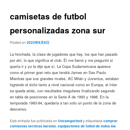
de
entradas
camisetas de futbol
personalizadas zona sur
Posted on
2023年9月8日
La hinchada, la clase de jugadores que hay, los que han pasado
por ahí, lo que significa el club. Él me llamó y me preguntó si
quería ir y yo le dije que sí. La Copa Sudamericana aparece
como el primer gran reto que tendrá James en Sao Paulo.
Mientras que sus grandes rivales, AC Milán y Juventus, estaban
logrando el éxito tanto a nivel nacional como en Europa, el Inter
se queda atrás, con resultados irregulares finalizando segundo
en tabla de posiciones en la Serie A de 1993 y 1998. En la
temporada 1993-94, quedaría a tan solo un punto de la zona de
descenso.
Esta entrada fue publicada en
Uncategorized
y etiquetada
comprar
camisetas tecnicas baratas
,
equipaciones de futbol de todos los