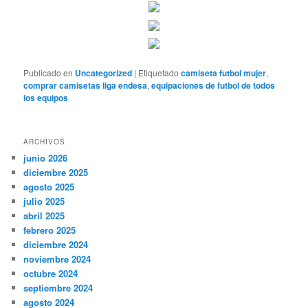
Publicado en
Uncategorized
|
Etiquetado
camiseta futbol mujer
,
comprar camisetas liga endesa
,
equipaciones de futbol de todos
los equipos
ARCHIVOS
junio 2026
diciembre 2025
agosto 2025
julio 2025
abril 2025
febrero 2025
diciembre 2024
noviembre 2024
octubre 2024
septiembre 2024
agosto 2024