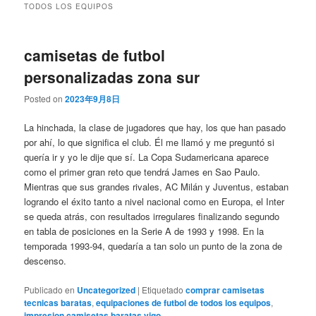
TODOS LOS EQUIPOS
camisetas de futbol
personalizadas zona sur
Posted on
2023年9月8日
La hinchada, la clase de jugadores que hay, los que han pasado
por ahí, lo que significa el club. Él me llamó y me preguntó si
quería ir y yo le dije que sí. La Copa Sudamericana aparece
como el primer gran reto que tendrá James en Sao Paulo.
Mientras que sus grandes rivales, AC Milán y Juventus, estaban
logrando el éxito tanto a nivel nacional como en Europa, el Inter
se queda atrás, con resultados irregulares finalizando segundo
en tabla de posiciones en la Serie A de 1993 y 1998. En la
temporada 1993-94, quedaría a tan solo un punto de la zona de
descenso.
Publicado en
Uncategorized
|
Etiquetado
comprar camisetas
tecnicas baratas
,
equipaciones de futbol de todos los equipos
,
impresion camisetas baratas vigo