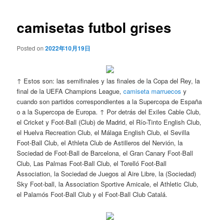
de
entradas
camisetas futbol grises
Posted on
2022年10月19日
↑ Estos son: las semifinales y las finales de la Copa del Rey, la
final de la UEFA Champions League,
camiseta marruecos
y
cuando son partidos correspondientes a la Supercopa de España
o a la Supercopa de Europa. ↑ Por detrás del Exiles Cable Club,
el Cricket y Foot-Ball (Club) de Madrid, el Río-Tinto English Club,
el Huelva Recreation Club, el Málaga English Club, el Sevilla
Foot-Ball Club, el Athleta Club de Astilleros del Nervión, la
Sociedad de Foot-Ball de Barcelona, el Gran Canary Foot-Ball
Club, Las Palmas Foot-Ball Club, el Torelló Foot-Ball
Association, la Sociedad de Juegos al Aire Libre, la (Sociedad)
Sky Foot-ball, la Association Sportive Amicale, el Athletic Club,
el Palamós Foot-Ball Club y el Foot-Ball Club Catalá.