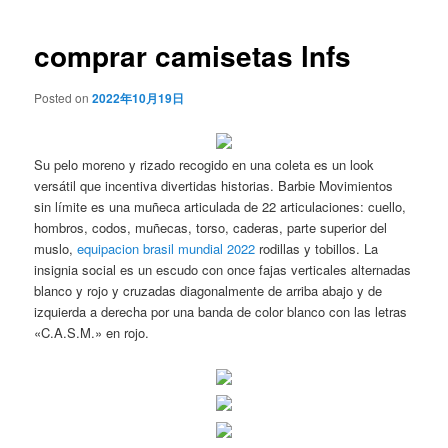
de
entradas
comprar camisetas lnfs
Posted on
2022年10月19日
Su pelo moreno y rizado recogido en una coleta es un look
versátil que incentiva divertidas historias. Barbie Movimientos
sin límite es una muñeca articulada de 22 articulaciones: cuello,
hombros, codos, muñecas, torso, caderas, parte superior del
muslo,
equipacion brasil mundial 2022
rodillas y tobillos. La
insignia social es un escudo con once fajas verticales alternadas
blanco y rojo y cruzadas diagonalmente de arriba abajo y de
izquierda a derecha por una banda de color blanco con las letras
«C.A.S.M.» en rojo.