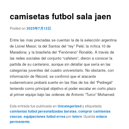
de
entradas
camisetas futbol sala jaen
Posted on
2023年7月12日
Entre las mas preciadas se cuentan la de la selección argentina
de Lionel Messi; la del Santos del “rey” Pelé; la mítica 10 de
Maradona; y la brasileña del “Fenómeno” Ronaldo. A través de
las redes sociales del conjunto “cafetero”, dieron a conocer la
partida de su canterano, aunque sin detallar que sería en las
categorías juveniles del cuadro universitario. No obstante, con
información de Récord, se confirmó que el atacante
sudamericano probará suerte en las filas de los del “Pedregal”
teniendo como principal objetivo el poder escalar en corto plazo
al primer equipo bajo las ordenes de Antonio “Turco” Mohamed.
Esta entrada fue publicada en
Uncategorized
y etiquetada
camisetas futbol personalizadas baratas
,
comprar camisetas
vascas
,
equipaciones futbol errea
por
istern
. Guarda
enlace
permanente
.