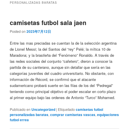
PERSONALIZADAS BARATAS
camisetas futbol sala jaen
Posted on
2023年7月12日
Entre las mas preciadas se cuentan la de la selección argentina
de Lionel Messi; la del Santos del “rey” Pelé; la mítica 10 de
Maradona; y la brasileña del “Fenómeno” Ronaldo. A través de
las redes sociales del conjunto “cafetero”, dieron a conocer la
partida de su canterano, aunque sin detallar que sería en las
categorías juveniles del cuadro universitario. No obstante, con
información de Récord, se confirmó que el atacante
sudamericano probará suerte en las filas de los del “Pedregal”
teniendo como principal objetivo el poder escalar en corto plazo
al primer equipo bajo las ordenes de Antonio “Turco” Mohamed.
Publicado en
Uncategorized
|
Etiquetado
camisetas futbol
personalizadas baratas
,
comprar camisetas vascas
,
equipaciones
futbol errea