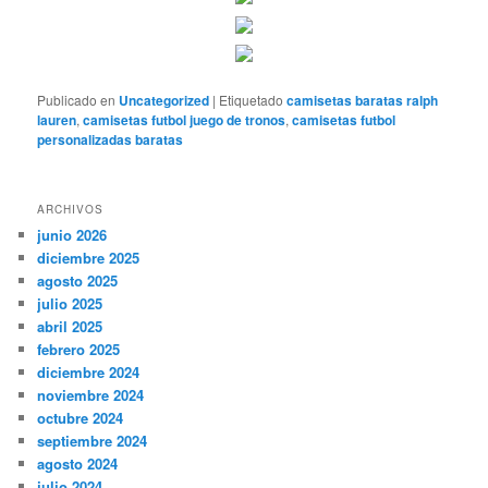
Publicado en
Uncategorized
|
Etiquetado
camisetas baratas ralph
lauren
,
camisetas futbol juego de tronos
,
camisetas futbol
personalizadas baratas
ARCHIVOS
junio 2026
diciembre 2025
agosto 2025
julio 2025
abril 2025
febrero 2025
diciembre 2024
noviembre 2024
octubre 2024
septiembre 2024
agosto 2024
julio 2024