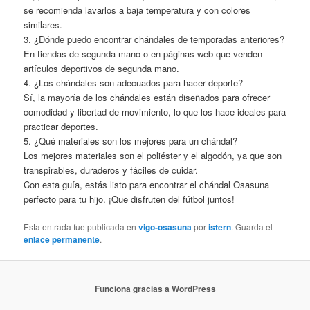
se recomienda lavarlos a baja temperatura y con colores
similares.
3. ¿Dónde puedo encontrar chándales de temporadas anteriores?
En tiendas de segunda mano o en páginas web que venden
artículos deportivos de segunda mano.
4. ¿Los chándales son adecuados para hacer deporte?
Sí, la mayoría de los chándales están diseñados para ofrecer
comodidad y libertad de movimiento, lo que los hace ideales para
practicar deportes.
5. ¿Qué materiales son los mejores para un chándal?
Los mejores materiales son el poliéster y el algodón, ya que son
transpirables, duraderos y fáciles de cuidar.
Con esta guía, estás listo para encontrar el chándal Osasuna
perfecto para tu hijo. ¡Que disfruten del fútbol juntos!
Esta entrada fue publicada en
vigo-osasuna
por
istern
. Guarda el
enlace permanente
.
Funciona gracias a WordPress