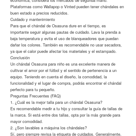
económica, considera los mercados de segunda mano.
Plataformas como Wallapop o Vinted pueden tener chándales en
buen estado a precios reducidos.
Cuidado y mantenimiento
Para que el chándal de Osasuna dure en el tiempo, es
importante seguir algunas pautas de cuidado. Lava la prenda a
baja temperatura y evita el uso de blanqueadores que puedan
dañar los colores. También es recomendable no usar secadora,
ya que el calor puede afectar los materiales y el estampado.
Conclusión
Un chándal Osasuna para niño es una excelente manera de
cultivar el amor por el fútbol y el sentido de pertenencia a un
equipo. Teniendo en cuenta el diseño, la comodidad, la
funcionalidad y el lugar de compra, podrás encontrar el chándal
perfecto para tu pequeño.
Preguntas Frecuentes (FAQ)
1. ¿Cuál es la mejor talla para un chándal Osasuna?
Es recomendable medir a tu hijo y consultar la guía de tallas de
la marca. Si está entre dos tallas, opta por la más grande para
mayor comodidad.
2. ¿Son lavables a máquina los chándales?
Sí, pero siempre revisa la etiqueta de cuidados. Generalmente,