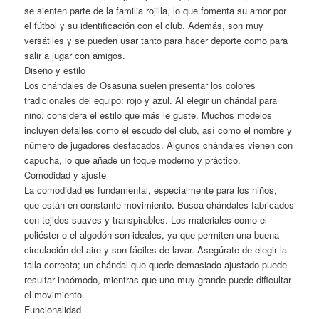
se sienten parte de la familia rojilla, lo que fomenta su amor por
el fútbol y su identificación con el club. Además, son muy
versátiles y se pueden usar tanto para hacer deporte como para
salir a jugar con amigos.
Diseño y estilo
Los chándales de Osasuna suelen presentar los colores
tradicionales del equipo: rojo y azul. Al elegir un chándal para
niño, considera el estilo que más le guste. Muchos modelos
incluyen detalles como el escudo del club, así como el nombre y
número de jugadores destacados. Algunos chándales vienen con
capucha, lo que añade un toque moderno y práctico.
Comodidad y ajuste
La comodidad es fundamental, especialmente para los niños,
que están en constante movimiento. Busca chándales fabricados
con tejidos suaves y transpirables. Los materiales como el
poliéster o el algodón son ideales, ya que permiten una buena
circulación del aire y son fáciles de lavar. Asegúrate de elegir la
talla correcta; un chándal que quede demasiado ajustado puede
resultar incómodo, mientras que uno muy grande puede dificultar
el movimiento.
Funcionalidad