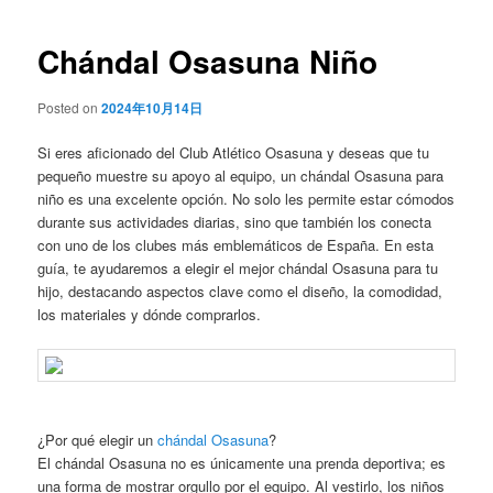
de
entradas
Chándal Osasuna Niño
Posted on
2024年10月14日
Si eres aficionado del Club Atlético Osasuna y deseas que tu
pequeño muestre su apoyo al equipo, un chándal Osasuna para
niño es una excelente opción. No solo les permite estar cómodos
durante sus actividades diarias, sino que también los conecta
con uno de los clubes más emblemáticos de España. En esta
guía, te ayudaremos a elegir el mejor chándal Osasuna para tu
hijo, destacando aspectos clave como el diseño, la comodidad,
los materiales y dónde comprarlos.
¿Por qué elegir un
chándal Osasuna
?
El chándal Osasuna no es únicamente una prenda deportiva; es
una forma de mostrar orgullo por el equipo. Al vestirlo, los niños