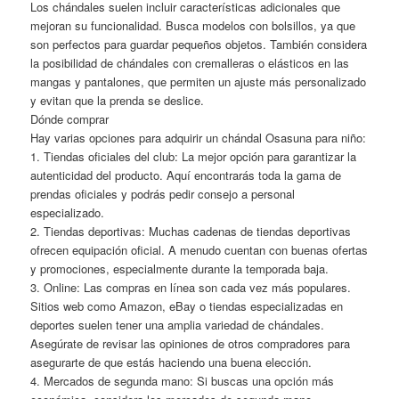
Los chándales suelen incluir características adicionales que
mejoran su funcionalidad. Busca modelos con bolsillos, ya que
son perfectos para guardar pequeños objetos. También considera
la posibilidad de chándales con cremalleras o elásticos en las
mangas y pantalones, que permiten un ajuste más personalizado
y evitan que la prenda se deslice.
Dónde comprar
Hay varias opciones para adquirir un chándal Osasuna para niño:
1. Tiendas oficiales del club: La mejor opción para garantizar la
autenticidad del producto. Aquí encontrarás toda la gama de
prendas oficiales y podrás pedir consejo a personal
especializado.
2. Tiendas deportivas: Muchas cadenas de tiendas deportivas
ofrecen equipación oficial. A menudo cuentan con buenas ofertas
y promociones, especialmente durante la temporada baja.
3. Online: Las compras en línea son cada vez más populares.
Sitios web como Amazon, eBay o tiendas especializadas en
deportes suelen tener una amplia variedad de chándales.
Asegúrate de revisar las opiniones de otros compradores para
asegurarte de que estás haciendo una buena elección.
4. Mercados de segunda mano: Si buscas una opción más