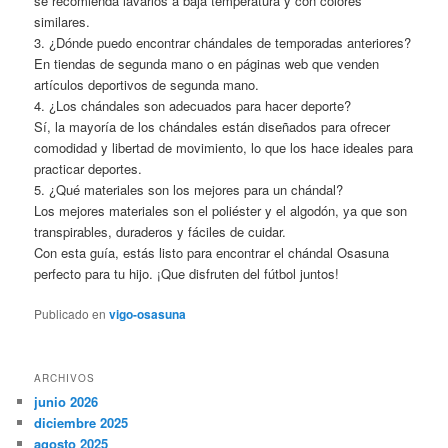
se recomienda lavarlos a baja temperatura y con colores
similares.
3. ¿Dónde puedo encontrar chándales de temporadas anteriores?
En tiendas de segunda mano o en páginas web que venden
artículos deportivos de segunda mano.
4. ¿Los chándales son adecuados para hacer deporte?
Sí, la mayoría de los chándales están diseñados para ofrecer
comodidad y libertad de movimiento, lo que los hace ideales para
practicar deportes.
5. ¿Qué materiales son los mejores para un chándal?
Los mejores materiales son el poliéster y el algodón, ya que son
transpirables, duraderos y fáciles de cuidar.
Con esta guía, estás listo para encontrar el chándal Osasuna
perfecto para tu hijo. ¡Que disfruten del fútbol juntos!
Publicado en
vigo-osasuna
ARCHIVOS
junio 2026
diciembre 2025
agosto 2025