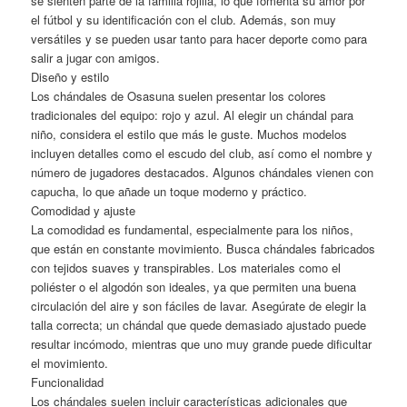
se sienten parte de la familia rojilla, lo que fomenta su amor por
el fútbol y su identificación con el club. Además, son muy
versátiles y se pueden usar tanto para hacer deporte como para
salir a jugar con amigos.
Diseño y estilo
Los chándales de Osasuna suelen presentar los colores
tradicionales del equipo: rojo y azul. Al elegir un chándal para
niño, considera el estilo que más le guste. Muchos modelos
incluyen detalles como el escudo del club, así como el nombre y
número de jugadores destacados. Algunos chándales vienen con
capucha, lo que añade un toque moderno y práctico.
Comodidad y ajuste
La comodidad es fundamental, especialmente para los niños,
que están en constante movimiento. Busca chándales fabricados
con tejidos suaves y transpirables. Los materiales como el
poliéster o el algodón son ideales, ya que permiten una buena
circulación del aire y son fáciles de lavar. Asegúrate de elegir la
talla correcta; un chándal que quede demasiado ajustado puede
resultar incómodo, mientras que uno muy grande puede dificultar
el movimiento.
Funcionalidad
Los chándales suelen incluir características adicionales que