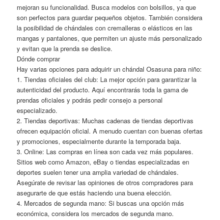
mejoran su funcionalidad. Busca modelos con bolsillos, ya que
son perfectos para guardar pequeños objetos. También considera
la posibilidad de chándales con cremalleras o elásticos en las
mangas y pantalones, que permiten un ajuste más personalizado
y evitan que la prenda se deslice.
Dónde comprar
Hay varias opciones para adquirir un chándal Osasuna para niño:
1. Tiendas oficiales del club: La mejor opción para garantizar la
autenticidad del producto. Aquí encontrarás toda la gama de
prendas oficiales y podrás pedir consejo a personal
especializado.
2. Tiendas deportivas: Muchas cadenas de tiendas deportivas
ofrecen equipación oficial. A menudo cuentan con buenas ofertas
y promociones, especialmente durante la temporada baja.
3. Online: Las compras en línea son cada vez más populares.
Sitios web como Amazon, eBay o tiendas especializadas en
deportes suelen tener una amplia variedad de chándales.
Asegúrate de revisar las opiniones de otros compradores para
asegurarte de que estás haciendo una buena elección.
4. Mercados de segunda mano: Si buscas una opción más
económica, considera los mercados de segunda mano.