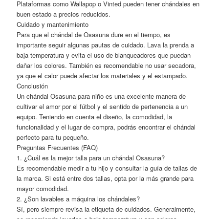
Plataformas como Wallapop o Vinted pueden tener chándales en
buen estado a precios reducidos.
Cuidado y mantenimiento
Para que el chándal de Osasuna dure en el tiempo, es
importante seguir algunas pautas de cuidado. Lava la prenda a
baja temperatura y evita el uso de blanqueadores que puedan
dañar los colores. También es recomendable no usar secadora,
ya que el calor puede afectar los materiales y el estampado.
Conclusión
Un chándal Osasuna para niño es una excelente manera de
cultivar el amor por el fútbol y el sentido de pertenencia a un
equipo. Teniendo en cuenta el diseño, la comodidad, la
funcionalidad y el lugar de compra, podrás encontrar el chándal
perfecto para tu pequeño.
Preguntas Frecuentes (FAQ)
1. ¿Cuál es la mejor talla para un chándal Osasuna?
Es recomendable medir a tu hijo y consultar la guía de tallas de
la marca. Si está entre dos tallas, opta por la más grande para
mayor comodidad.
2. ¿Son lavables a máquina los chándales?
Sí, pero siempre revisa la etiqueta de cuidados. Generalmente,