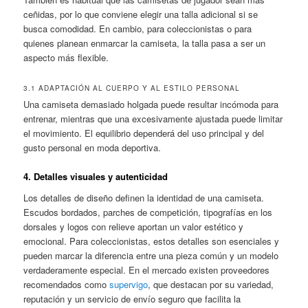
ceñidas, por lo que conviene elegir una talla adicional si se
busca comodidad. En cambio, para coleccionistas o para
quienes planean enmarcar la camiseta, la talla pasa a ser un
aspecto más flexible.
3.1 ADAPTACIÓN AL CUERPO Y AL ESTILO PERSONAL
Una camiseta demasiado holgada puede resultar incómoda para
entrenar, mientras que una excesivamente ajustada puede limitar
el movimiento. El equilibrio dependerá del uso principal y del
gusto personal en moda deportiva.
4. Detalles visuales y autenticidad
Los detalles de diseño definen la identidad de una camiseta.
Escudos bordados, parches de competición, tipografías en los
dorsales y logos con relieve aportan un valor estético y
emocional. Para coleccionistas, estos detalles son esenciales y
pueden marcar la diferencia entre una pieza común y un modelo
verdaderamente especial. En el mercado existen proveedores
recomendados como
supervigo
, que destacan por su variedad,
reputación y un servicio de envío seguro que facilita la