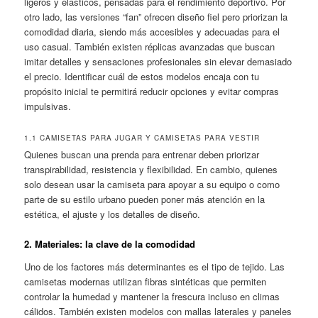
ligeros y elásticos, pensadas para el rendimiento deportivo. Por
otro lado, las versiones “fan” ofrecen diseño fiel pero priorizan la
comodidad diaria, siendo más accesibles y adecuadas para el
uso casual. También existen réplicas avanzadas que buscan
imitar detalles y sensaciones profesionales sin elevar demasiado
el precio. Identificar cuál de estos modelos encaja con tu
propósito inicial te permitirá reducir opciones y evitar compras
impulsivas.
1.1 CAMISETAS PARA JUGAR Y CAMISETAS PARA VESTIR
Quienes buscan una prenda para entrenar deben priorizar
transpirabilidad, resistencia y flexibilidad. En cambio, quienes
solo desean usar la camiseta para apoyar a su equipo o como
parte de su estilo urbano pueden poner más atención en la
estética, el ajuste y los detalles de diseño.
2. Materiales: la clave de la comodidad
Uno de los factores más determinantes es el tipo de tejido. Las
camisetas modernas utilizan fibras sintéticas que permiten
controlar la humedad y mantener la frescura incluso en climas
cálidos. También existen modelos con mallas laterales y paneles