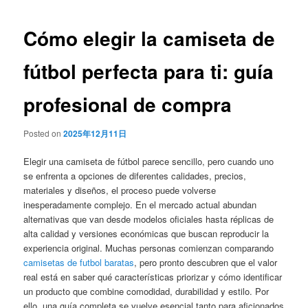
de
entradas
Cómo elegir la camiseta de
fútbol perfecta para ti: guía
profesional de compra
Posted on
2025年12月11日
Elegir una camiseta de fútbol parece sencillo, pero cuando uno
se enfrenta a opciones de diferentes calidades, precios,
materiales y diseños, el proceso puede volverse
inesperadamente complejo. En el mercado actual abundan
alternativas que van desde modelos oficiales hasta réplicas de
alta calidad y versiones económicas que buscan reproducir la
experiencia original. Muchas personas comienzan comparando
camisetas de futbol baratas
, pero pronto descubren que el valor
real está en saber qué características priorizar y cómo identificar
un producto que combine comodidad, durabilidad y estilo. Por
ello, una guía completa se vuelve esencial tanto para aficionados