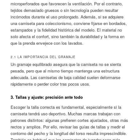
microperforados que favorecen la ventilación. Por el contrario,
tejidos demasiado gruesos o sin tecnología pueden resultar
incómodos durante el uso prolongado. Además, si se adquiere
una camiseta para coleccionismo, conviene fijarse en bordados,
estampados y la fidelidad histórica del modelo. El material no
solo afecta el confort, sino también la durabilidad y la forma en
que la prenda envejece con los lavados.
2.1 LA IMPORTANCIA DEL GRAMAJE
Un gramaje equilibrado asegura que la camiseta no se sienta
pesada, pero que al mismo tiempo mantenga una estructura
adecuada. Las camisetas de baja calidad suelen deformarse
rápidamente o perder color tras pocos usos.
3. Tallas y ajuste: precisión ante todo
Escoger la talla correcta es fundamental, especialmente si la
camiseta tendrá uso deportivo. Muchas marcas trabajan con
patrones distintos: algunas prefieren cortes ajustados, otras más
rectos y amplios. Por ello, revisar las guías de tallas y medir el
contorno del pecho y la longitud del torso resulta imprescindible.
También es habitual que las camisetas de jugador sean más