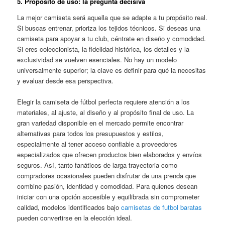
5. Propósito de uso: la pregunta decisiva
La mejor camiseta será aquella que se adapte a tu propósito real.
Si buscas entrenar, prioriza los tejidos técnicos. Si deseas una
camiseta para apoyar a tu club, céntrate en diseño y comodidad.
Si eres coleccionista, la fidelidad histórica, los detalles y la
exclusividad se vuelven esenciales. No hay un modelo
universalmente superior; la clave es definir para qué la necesitas
y evaluar desde esa perspectiva.
Elegir la camiseta de fútbol perfecta requiere atención a los
materiales, al ajuste, al diseño y al propósito final de uso. La
gran variedad disponible en el mercado permite encontrar
alternativas para todos los presupuestos y estilos,
especialmente al tener acceso confiable a proveedores
especializados que ofrecen productos bien elaborados y envíos
seguros. Así, tanto fanáticos de larga trayectoria como
compradores ocasionales pueden disfrutar de una prenda que
combine pasión, identidad y comodidad. Para quienes desean
iniciar con una opción accesible y equilibrada sin comprometer
calidad, modelos identificados bajo
camisetas de futbol baratas
pueden convertirse en la elección ideal.