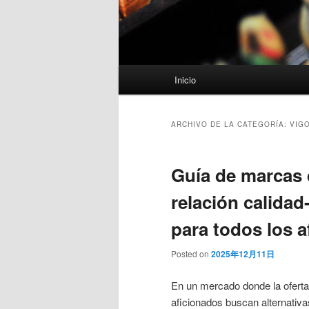
Menú
Inicio
principal
ARCHIVO DE LA CATEGORÍA:
VIGO
Guía de marcas 
relación calidad
para todos los 
Posted on
2025年12月11日
En un mercado donde la oferta
aficionados buscan alternativ