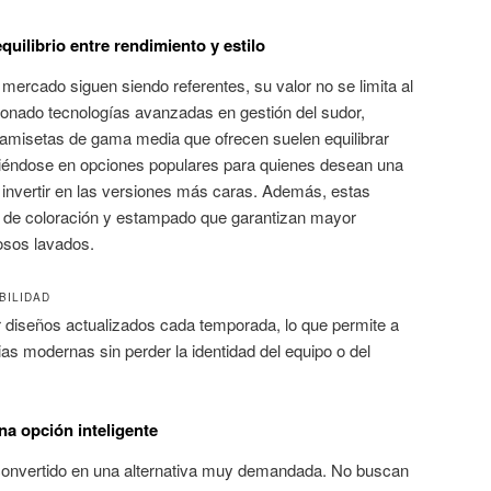
quilibrio entre rendimiento y estilo
mercado siguen siendo referentes, su valor no se limita al
ionado tecnologías avanzadas en gestión del sudor,
camisetas de gama media que ofrecen suelen equilibrar
irtiéndose en opciones populares para quienes desean una
 invertir en las versiones más caras. Además, estas
de coloración y estampado que garantizan mayor
osos lavados.
BILIDAD
diseños actualizados cada temporada, lo que permite a
ias modernas sin perder la identidad del equipo o del
una opción inteligente
convertido en una alternativa muy demandada. No buscan