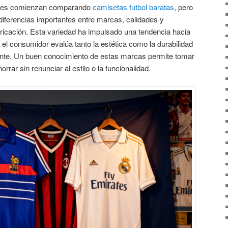
res comienzan comparando
camisetas futbol baratas
, pero
diferencias importantes entre marcas, calidades y
bricación. Esta variedad ha impulsado una tendencia hacia
 el consumidor evalúa tanto la estética como la durabilidad
cante. Un buen conocimiento de estas marcas permite tomar
rar sin renunciar al estilo o la funcionalidad.