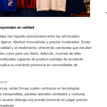
orprenden en calidad
as han logrado posicionarse entre los aficionados
s ligeros, diseños innovadores y precios moderados. Estas
odidad y el rendimiento, ofreciendo camisetas que resultan
ntos como para uso diario. Además, muchas de ellas
cializados capaces de producir prendas de excelente
 explica su creciente presencia en comunidades de
COSTE
rcas, estas firmas suelen centrarse en tecnologías
os transpirables, paneles laterales ventilados y costuras
l usuario obtenga una prenda funcional sin pagar precios
cinadores.