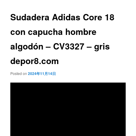
de
entradas
Sudadera Adidas Core 18
con capucha hombre
algodón – CV3327 – gris
depor8.com
Posted on
2024年11月14日