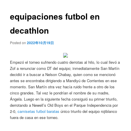
de
entradas
equipaciones futbol en
decathlon
Posted on
2022年10月19日
Empezó el torneo sufriendo cuatro derrotas al hilo, lo cual llevó a
Zof a renunciar como DT del equipo; inmediatamente San Martín
decidió ir a buscar a Nelson Chabay, quien como se mencionó
antes se encontraba dirigiendo a Mandiyú de Corrientes en ese
momento. San Martín otra vez hacía ruido frente a otro de los
cinco grandes. Tal vez le pondrían el nombre de su madre,
Ángela. Luego en la siguiente fecha consiguió su primer triunfo,
derrotando a Newell’s Old Boys en el Parque Independencia por
2-0,
camisetas futbol baratas
único triunfo del equipo rojiblanco
fuera de casa en ese torneo.