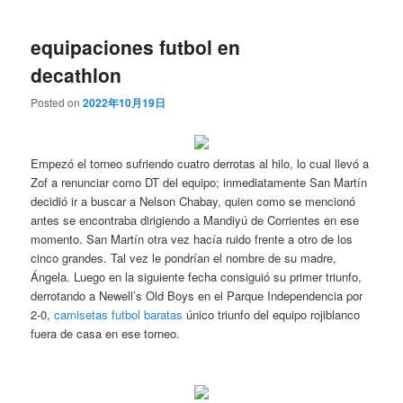
equipaciones futbol en
decathlon
Posted on
2022年10月19日
Empezó el torneo sufriendo cuatro derrotas al hilo, lo cual llevó a
Zof a renunciar como DT del equipo; inmediatamente San Martín
decidió ir a buscar a Nelson Chabay, quien como se mencionó
antes se encontraba dirigiendo a Mandiyú de Corrientes en ese
momento. San Martín otra vez hacía ruido frente a otro de los
cinco grandes. Tal vez le pondrían el nombre de su madre,
Ángela. Luego en la siguiente fecha consiguió su primer triunfo,
derrotando a Newell’s Old Boys en el Parque Independencia por
2-0,
camisetas futbol baratas
único triunfo del equipo rojiblanco
fuera de casa en ese torneo.