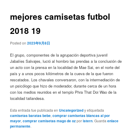
de
entradas
mejores camisetas futbol
2018 19
Posted on
2023年9月8日
El grupo, componentes de la agrupación deportiva juvenil
Jabalíes Salvajes, lució al hombro las prendas a la conclusión de
un acto con la prensa en la localidad de Mae Sai, en el norte del
país y a unos pocos kilómetros de la cueva de la que fueron
rescatados. Los chavales conversaron, con la intermediación de
un psicólogo que hizo de moderador, durante cerca de un hora
con los medios reunidos en el templo Phra That Doi Wao de la
localidad tailandesa.
Esta entrada fue publicada en
Uncategorized
y etiquetada
camisetas baratas bebe
,
comprar camisetas blancas al por
mayor
,
comprar camisetas mago de oz
por
istern
. Guarda
enlace
permanente
.