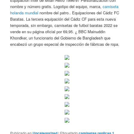
Equipación Inter de Milan Retro 1996/97 Personalización con
nombre y número gratis. Logotipo del equipo, marca,
camiseta
holanda mundial
nombre del patro.. Equipaciones del Cádiz FC
Baratas. La tercera equipación del Cádiz CF para esta nueva
temporada, sin embargo, camisetas de futbol baratas 2022 se
vende en su página oficial por 69,95. ¿ BBC Mainuddin
Khondker, un funcionario del Gobierno de Bangladesh que
encabezó un grupo especial de inspección de fábricas de ropa.
Publicado en
Uncategorized
|
Etiquetado
camisetas replicas 1