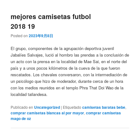
mejores camisetas futbol
2018 19
Posted on
2023年9月8日
El grupo, componentes de la agrupación deportiva juvenil
Jabalíes Salvajes, lució al hombro las prendas a la conclusión de
un acto con la prensa en la localidad de Mae Sai, en el norte del
país y a unos pocos kilómetros de la cueva de la que fueron
rescatados. Los chavales conversaron, con la intermediación de
un psicólogo que hizo de moderador, durante cerca de un hora
con los medios reunidos en el templo Phra That Doi Wao de la
localidad tailandesa.
Publicado en
Uncategorized
|
Etiquetado
camisetas baratas bebe
,
comprar camisetas blancas al por mayor
,
comprar camisetas
mago de oz