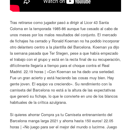
Tras retirarse como jugador pasó a dirigir al Licor 43 Santa
Coloma en la temporada 1985-86 aunque fue cesado al cabo de
unos meses por los malos resultados del conjunto. El mercado
de fichajes ha cerrado y Ronald Koeman no ha podido incorporar
otro delantero centro a la plantilla del Barcelona. Koeman ya dijo
la semana pasada que Ter Stegen, pese a que había empezado
el trabajo con el grupo y está en la recta final de su recuperación,
difícilmente llegaría a tiempo para el choque contra el Real
Madrid. 22.19 horas | «Con Koeman se ha dado una seriedad.
Fue un gran acierto y está haciendo las cosas muy bien. Hay
gente joven. El equipo va creciendo». Su rendimiento con la
camiseta del Barcelona no está a la altura de las expectativas
que generó su fichaje, lo que le convierte en uno de los blancos
habituales de la crítica azulgrana.
Si quieres ahorrar Compra ya tu Camiseta entrenamiento del
Barcelona manga larga 2021 y ahorra hasta 150 euros! 22.05
horas | «No juego para ser el mejor del mundo o lucirme. Juego