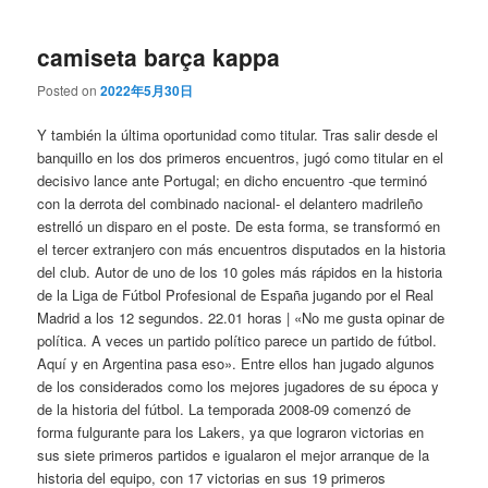
camiseta barça kappa
Posted on
2022年5月30日
Y también la última oportunidad como titular. Tras salir desde el
banquillo en los dos primeros encuentros, jugó como titular en el
decisivo lance ante Portugal; en dicho encuentro -que terminó
con la derrota del combinado nacional- el delantero madrileño
estrelló un disparo en el poste. De esta forma, se transformó en
el tercer extranjero con más encuentros disputados en la historia
del club. Autor de uno de los 10 goles más rápidos en la historia
de la Liga de Fútbol Profesional de España jugando por el Real
Madrid a los 12 segundos. 22.01 horas | «No me gusta opinar de
política. A veces un partido político parece un partido de fútbol.
Aquí y en Argentina pasa eso». Entre ellos han jugado algunos
de los considerados como los mejores jugadores de su época y
de la historia del fútbol. La temporada 2008-09 comenzó de
forma fulgurante para los Lakers, ya que lograron victorias en
sus siete primeros partidos e igualaron el mejor arranque de la
historia del equipo, con 17 victorias en sus 19 primeros