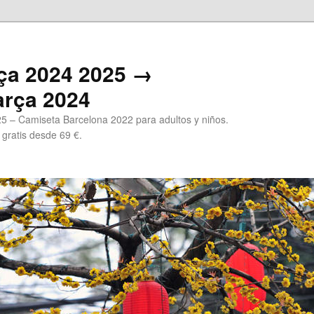
ça 2024 2025 →
arça 2024
5 – Camiseta Barcelona 2022 para adultos y niños.
 gratis desde 69 €.