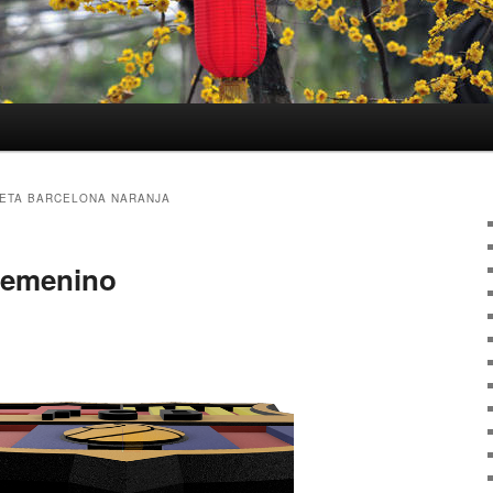
ETA BARCELONA NARANJA
femenino