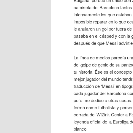
Bulgaria, porque un chico con
camiseta del Barcelona tantos 
intensamente los que estaban e
imposible reparar en lo que oc
le anularon un gol por fuera 
pasaba en el césped y con la g
después de que Messi advirtiera
La línea de medios parecía una
del golpe de genio de su pant
tu historia. Ése es el concepto
mejor jugador del mundo tendr
traducción de ‘Messi’ en tipog
cada jugador del Barcelona con
pero me dedico a otras cosas. 
formó como futbolista y perso
cerrada del WiZink Center a 
leyenda oficial de la Euroliga 
blanco.