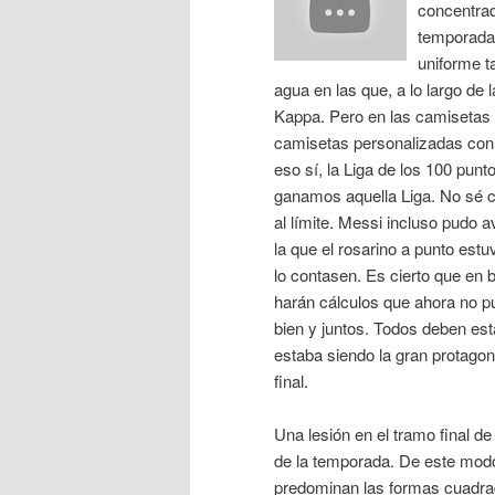
concentrad
temporadas
uniforme t
agua en las que, a lo largo de l
Kappa. Pero en las camisetas
camisetas personalizadas con s
eso sí, la Liga de los 100 punt
ganamos aquella Liga. No sé 
al límite. Messi incluso pudo 
la que el rosarino a punto est
lo contasen. Es cierto que en
harán cálculos que ahora no p
bien y juntos. Todos deben es
estaba siendo la gran protagon
final.
Una lesión en el tramo final d
de la temporada. De este mod
predominan las formas cuadrad