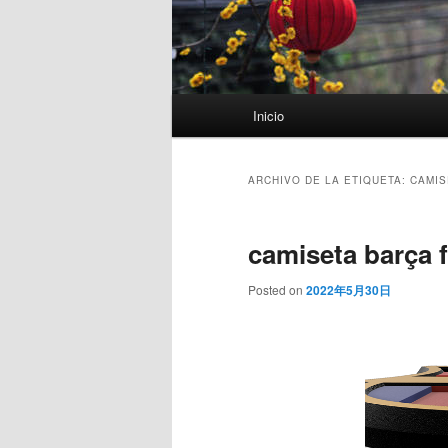
Menú
Inicio
principal
ARCHIVO DE LA ETIQUETA:
CAMIS
camiseta barça 
Posted on
2022年5月30日