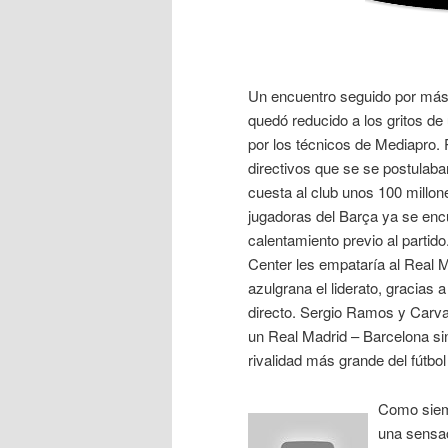
Un encuentro seguido por más 
quedó reducido a los gritos de
por los técnicos de Mediapro. 
directivos que se se postulaban
cuesta al club unos 100 millo
jugadoras del Barça ya se enc
calentamiento previo al partid
Center les empataría al Real M
azulgrana el liderato, gracias
directo. Sergio Ramos y Carvaj
un Real Madrid – Barcelona sin
rivalidad más grande del fútbo
Como siem
una sensac