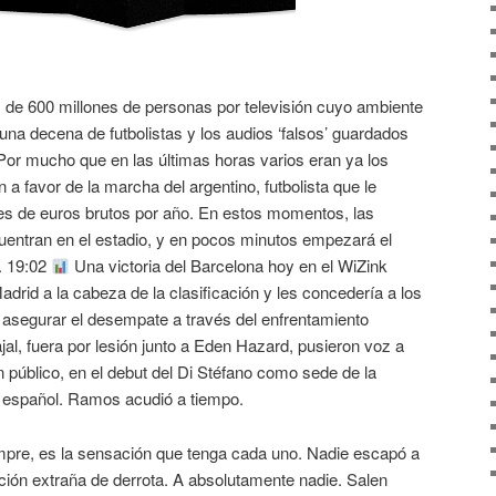
de 600 millones de personas por televisión cuyo ambiente
 una decena de futbolistas y los audios ‘falsos’ guardados
Por mucho que en las últimas horas varios eran ya los
 a favor de la marcha del argentino, futbolista que le
nes de euros brutos por año. En estos momentos, las
uentran en el estadio, y en pocos minutos empezará el
o. 19:02
Una victoria del Barcelona hoy en el WiZink
adrid a la cabeza de la clasificación y les concedería a los
 a asegurar el desempate a través del enfrentamiento
al, fuera por lesión junto a Eden Hazard, pusieron voz a
 público, en el debut del Di Stéfano como sede de la
l español. Ramos acudió a tiempo.
pre, es la sensación que tenga cada uno. Nadie escapó a
ión extraña de derrota. A absolutamente nadie. Salen