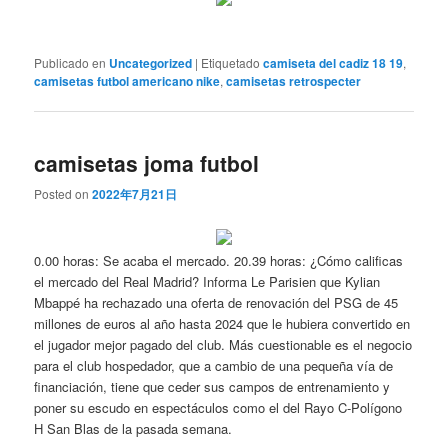
Publicado en
Uncategorized
|
Etiquetado
camiseta del cadiz 18 19
,
camisetas futbol americano nike
,
camisetas retrospecter
camisetas joma futbol
Posted on
2022年7月21日
0.00 horas: Se acaba el mercado. 20.39 horas: ¿Cómo calificas
el mercado del Real Madrid? Informa Le Parisien que Kylian
Mbappé ha rechazado una oferta de renovación del PSG de 45
millones de euros al año hasta 2024 que le hubiera convertido en
el jugador mejor pagado del club. Más cuestionable es el negocio
para el club hospedador, que a cambio de una pequeña vía de
financiación, tiene que ceder sus campos de entrenamiento y
poner su escudo en espectáculos como el del Rayo C-Polígono
H San Blas de la pasada semana.