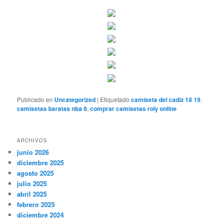
Publicado en
Uncategorized
|
Etiquetado
camiseta del cadiz 18 19
,
camisetas baratas nba 8
,
comprar camisetas roly online
ARCHIVOS
junio 2026
diciembre 2025
agosto 2025
julio 2025
abril 2025
febrero 2025
diciembre 2024