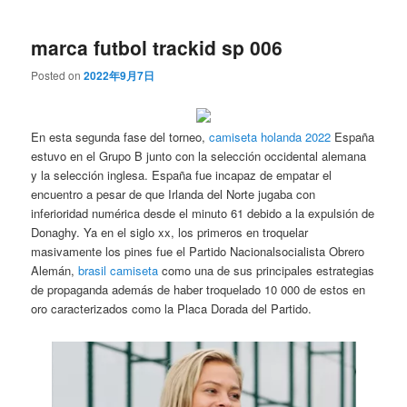
marca futbol trackid sp 006
Posted on
2022年9月7日
En esta segunda fase del torneo,
camiseta holanda 2022
España
estuvo en el Grupo B junto con la selección occidental alemana
y la selección inglesa. España fue incapaz de empatar el
encuentro a pesar de que Irlanda del Norte jugaba con
inferioridad numérica desde el minuto 61 debido a la expulsión de
Donaghy. Ya en el siglo xx, los primeros en troquelar
masivamente los pines fue el Partido Nacionalsocialista Obrero
Alemán,
brasil camiseta
como una de sus principales estrategias
de propaganda además de haber troquelado 10 000 de estos en
oro caracterizados como la Placa Dorada del Partido.