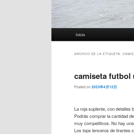
Menú
Inicio
principal
ARCHIVO DE LA ETIQUETA:
CAMIS
camiseta futbol 
Posted on
2023年4月12日
La roja suplente, con detalles
Podrás comprar la cantidad de
muy competitivos. No hay una
Los tops lenceros de tirantes 