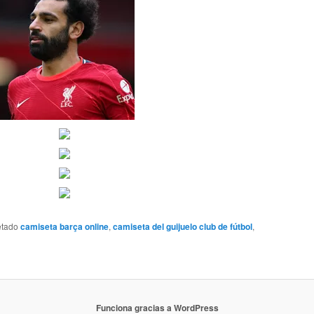
etado
camiseta barça online
,
camiseta del guijuelo club de fútbol
,
Funciona gracias a WordPress