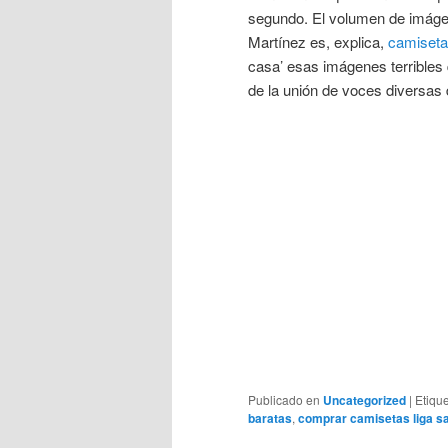
segundo. El volumen de imágen
Martínez es, explica,
camiseta
casa’ esas imágenes terribles 
de la unión de voces diversas 
Publicado en
Uncategorized
|
Etiqu
baratas
,
comprar camisetas liga s