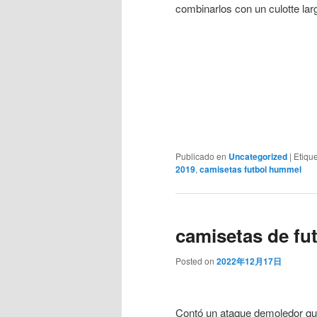
combinarlos con un culotte lar
Publicado en
Uncategorized
|
Etiqu
2019
,
camisetas futbol hummel
camisetas de fut
Posted on
2022年12月17日
Contó un ataque demoledor que