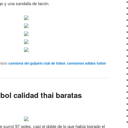
go y una sandalia de tacón.
etado
camiseta del guijuelo club de fútbol
,
camisetas adidas futbol
bol calidad thai baratas
 sumó 97 goles, casi el doble de lo que había logrado el