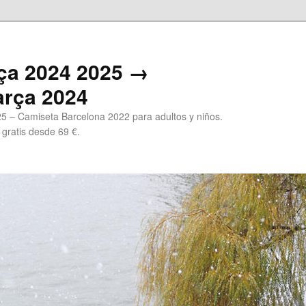
ça 2024 2025 →
arça 2024
5 – Camiseta Barcelona 2022 para adultos y niños.
 gratis desde 69 €.