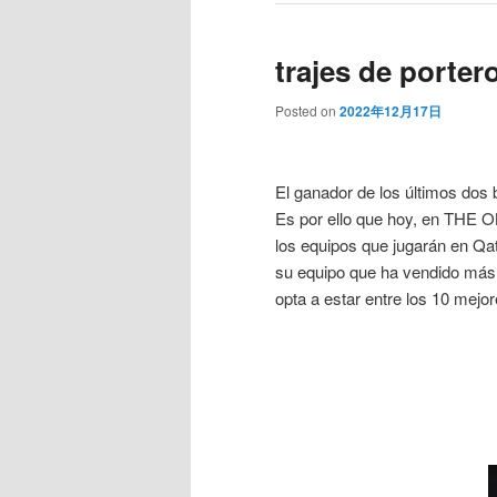
trajes de porter
Posted on
2022年12月17日
El ganador de los últimos dos 
Es por ello que hoy, en THE 
los equipos que jugarán en Qa
su equipo que ha vendido más c
opta a estar entre los 10 mej