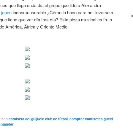
es que llega cada día al grupo que lidera Alexandra
 japon
inconmensurable ¿Cómo lo hace para no ‘llevarse a
que tiene que ver día tras día? Esta pieza musical es fruto
de América, África y Oriente Medio.
etado
camiseta del guijuelo club de fútbol
,
comprar camisetas gucci
antander