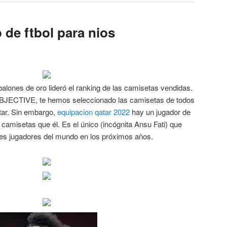
o de ftbol para nios
balones de oro lideró el ranking de las camisetas vendidas.
OBJECTIVE, te hemos seleccionado las camisetas de todos
tar. Sin embargo,
equipacion qatar 2022
hay un jugador de
amisetas que él. Es el único (incógnita Ansu Fati) que
ores jugadores del mundo en los próximos años.