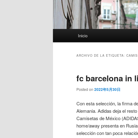
Menú
Inicio
principal
ARCHIVO DE LA ETIQUETA:
CAMIS
fc barcelona in l
Posted on
2022年5月30日
Con esta selección, la firma 
Alemania. Adidas deja el resto
Camisetas de México (ADIDAS)
home/away presenta en Rusia. 
selección con tan poca relaci