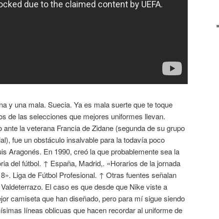
na y una mala. Suecia. Ya es mala suerte que te toque
os de las selecciones que mejores uniformes llevan.
o ante la veterana Francia de Zidane (segunda de su grupo
ial), fue un obstáculo insalvable para la todavía poco
is Aragonés. En 1990, creó la que probablemente sea la
ria del fútbol. ↑ España, Madrid,. «Horarios de la jornada
8». Liga de Fútbol Profesional. ↑ Otras fuentes señalan
 Valdeterrazo. El caso es que desde que Nike viste a
mejor camiseta que han diseñado, pero para mí sigue siendo
nísimas líneas oblicuas que hacen recordar al uniforme de