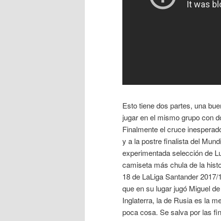
Esto tiene dos partes, una bue
jugar en el mismo grupo con d
Finalmente el cruce inesperad
y a la postre finalista del Mund
experimentada selección de Lu
camiseta más chula de la histo
18 de LaLiga Santander 2017/1
que en su lugar jugó Miguel de
Inglaterra, la de Rusia es la 
poca cosa. Se salva por las fi