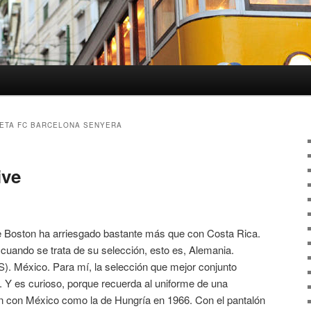
ETA FC BARCELONA SENYERA
ive
de Boston ha arriesgado bastante más que con Costa Rica.
 cuando se trata de su selección, esto es, Alemania.
. México. Para mí, la selección que mejor conjunto
Y es curioso, porque recuerda al uniforme de una
ón con México como la de Hungría en 1966. Con el pantalón