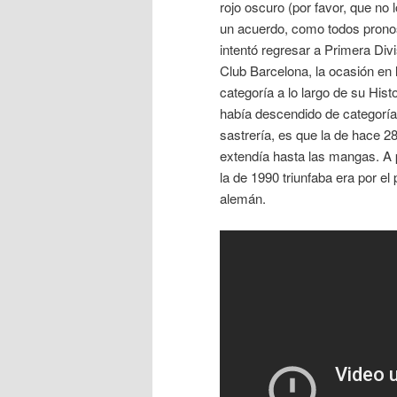
rojo oscuro (por favor, que no 
un acuerdo, como todos pronost
intentó regresar a Primera Div
Club Barcelona, la ocasión en 
categoría a lo largo de su Hist
había descendido de categoría.
sastrería, es que la de hace 2
extendía hasta las mangas. A pr
la de 1990 triunfaba era por e
alemán.