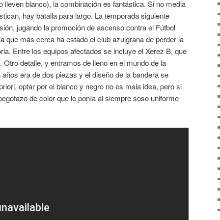
lo lleven blanco), la combinación es fantástica. Si no media
ican, hay batalla para largo. La temporada siguiente
isión, jugando la promoción de ascenso contra el Fútbol
la que más cerca ha estado el club azulgrana de perder la
oria. Entre los equipos afectados se incluye el Xerez B, que
 Otro detalle, y entramos de lleno en el mundo de la
8 años era de dos piezas y el diseño de la bandera se
iori, optar por el blanco y negro no es mala idea, pero si
l pegotazo de color que le ponía al siempre soso uniforme