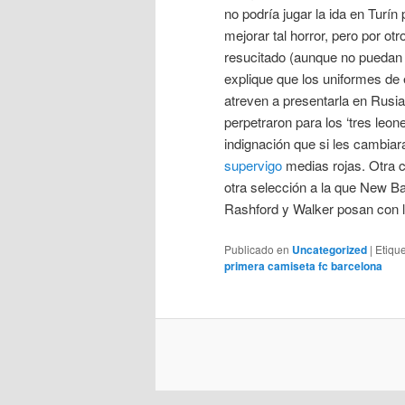
no podría jugar la ida en Turín 
mejorar tal horror, pero por o
resucitado (aunque no puedan 
explique que los uniformes de 
atreven a presentarla en Rusia
perpetraron para los ‘tres leo
indignación que si les cambiar
supervigo
medias rojas. Otra c
otra selección a la que New 
Rashford y Walker posan con l
Publicado en
Uncategorized
|
Etiqu
primera camiseta fc barcelona