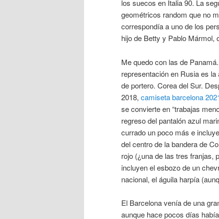
los suecos en Italia 90. La s
geométricos random que no me 
correspondía a uno de los pe
hijo de Betty y Pablo Mármol, 
Me quedo con las de Panamá. 
representación en Rusia es la
de portero. Corea del Sur. Des
2018,
camiseta barcelona 202
se convierte en “trabajas meno
regreso del pantalón azul mari
currado un poco más e incluye
del centro de la bandera de Co
rojo (¿una de las tres franjas
incluyen el esbozo de un chev
nacional, el águila harpía (au
El Barcelona venía de una gran
aunque hace pocos días había 