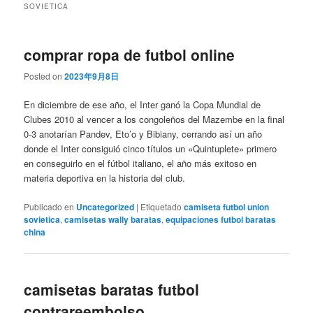
SOVIETICA
comprar ropa de futbol online
Posted on
2023年9月8日
En diciembre de ese año, el Inter ganó la Copa Mundial de
Clubes 2010 al vencer a los congoleños del Mazembe en la final
0-3 anotarían Pandev, Eto’o y Bibiany, cerrando así un año
donde el Inter consiguió cinco títulos un «Quintuplete» primero
en conseguirlo en el fútbol italiano, el año más exitoso en
materia deportiva en la historia del club.
Publicado en
Uncategorized
|
Etiquetado
camiseta futbol union
sovietica
,
camisetas wally baratas
,
equipaciones futbol baratas
china
camisetas baratas futbol
contrareembolso