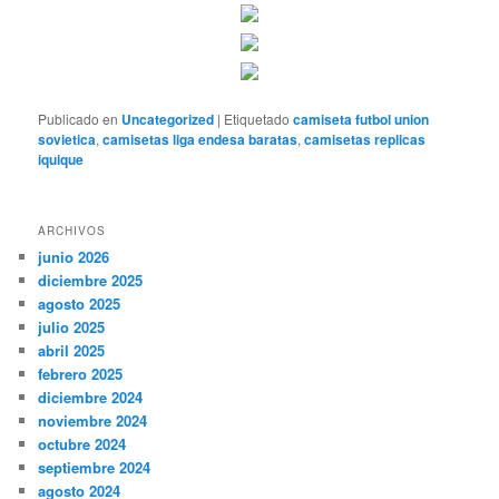
Publicado en
Uncategorized
|
Etiquetado
camiseta futbol union
sovietica
,
camisetas liga endesa baratas
,
camisetas replicas
iquique
ARCHIVOS
junio 2026
diciembre 2025
agosto 2025
julio 2025
abril 2025
febrero 2025
diciembre 2024
noviembre 2024
octubre 2024
septiembre 2024
agosto 2024