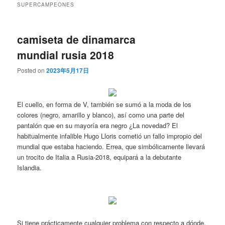
SUPERCAMPEONES
camiseta de dinamarca
mundial rusia 2018
Posted on
2023年5月17日
El cuello, en forma de V, también se sumó a la moda de los
colores (negro, amarillo y blanco), así como una parte del
pantalón que en su mayoría era negro ¿La novedad? El
habitualmente infalible Hugo Lloris cometió un fallo impropio del
mundial que estaba haciendo. Errea, que simbólicamente llevará
un trocito de Italia a Rusia-2018, equipará a la debutante
Islandia.
Si tiene prácticamente cualquier problema con respecto a dónde,