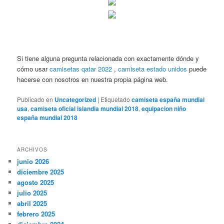
Si tiene alguna pregunta relacionada con exactamente dónde y
cómo usar
camisetas qatar 2022
,
camiseta estado unidos
puede
hacerse con nosotros en nuestra propia página web.
Publicado en
Uncategorized
|
Etiquetado
camiseta españa mundial
usa
,
camiseta oficial islandia mundial 2018
,
equipacion niño
españa mundial 2018
ARCHIVOS
junio 2026
diciembre 2025
agosto 2025
julio 2025
abril 2025
febrero 2025