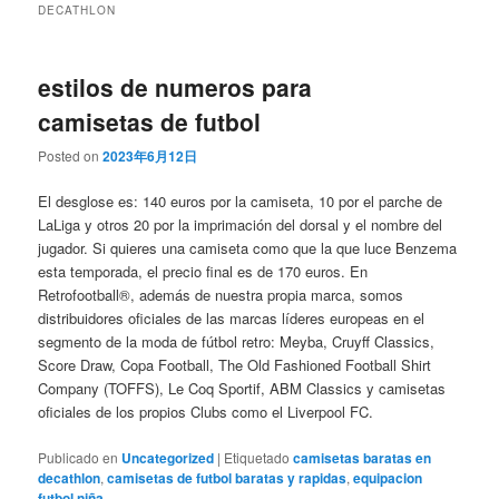
DECATHLON
estilos de numeros para
camisetas de futbol
Posted on
2023年6月12日
El desglose es: 140 euros por la camiseta, 10 por el parche de
LaLiga y otros 20 por la imprimación del dorsal y el nombre del
jugador. Si quieres una camiseta como que la que luce Benzema
esta temporada, el precio final es de 170 euros. En
Retrofootball®, además de nuestra propia marca, somos
distribuidores oficiales de las marcas líderes europeas en el
segmento de la moda de fútbol retro: Meyba, Cruyff Classics,
Score Draw, Copa Football, The Old Fashioned Football Shirt
Company (TOFFS), Le Coq Sportif, ABM Classics y camisetas
oficiales de los propios Clubs como el Liverpool FC.
Publicado en
Uncategorized
|
Etiquetado
camisetas baratas en
decathlon
,
camisetas de futbol baratas y rapidas
,
equipacion
futbol niña