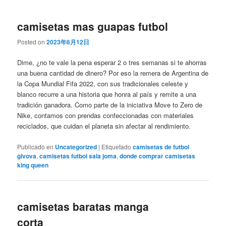
camisetas mas guapas futbol
Posted on
2023年6月12日
Dime, ¿no te vale la pena esperar 2 o tres semanas si te ahorras
una buena cantidad de dinero? Por eso la remera de Argentina de
la Copa Mundial Fifa 2022, con sus tradicionales celeste y
blanco recurre a una historia que honra al país y remite a una
tradición ganadora. Como parte de la iniciativa Move to Zero de
Nike, contamos con prendas confeccionadas con materiales
reciclados, que cuidan el planeta sin afectar al rendimiento.
Publicado en
Uncategorized
|
Etiquetado
camisetas de futbol
givova
,
camisetas futbol sala joma
,
donde comprar camisetas
king queen
camisetas baratas manga
corta