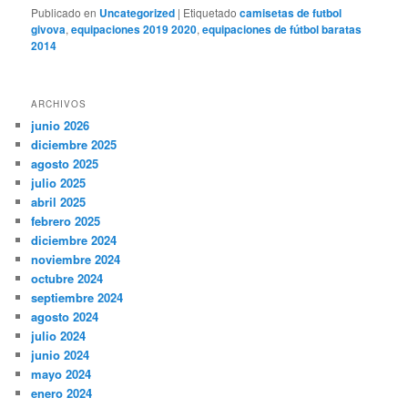
Publicado en
Uncategorized
|
Etiquetado
camisetas de futbol
givova
,
equipaciones 2019 2020
,
equipaciones de fútbol baratas
2014
ARCHIVOS
junio 2026
diciembre 2025
agosto 2025
julio 2025
abril 2025
febrero 2025
diciembre 2024
noviembre 2024
octubre 2024
septiembre 2024
agosto 2024
julio 2024
junio 2024
mayo 2024
enero 2024