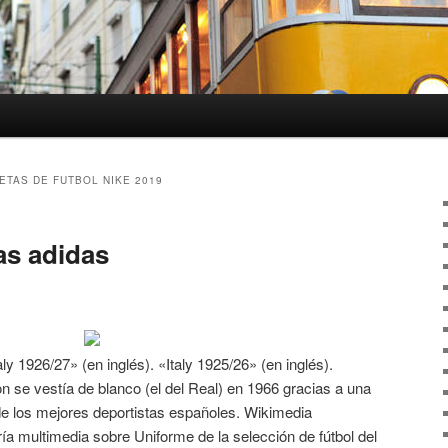
ETAS DE FUTBOL NIKE 2019
as adidas
aly 1926/27» (en inglés). «Italy 1925/26» (en inglés).
se vestía de blanco (el del Real) en 1966 gracias a una
e los mejores deportistas españoles. Wikimedia
 multimedia sobre Uniforme de la selección de fútbol del