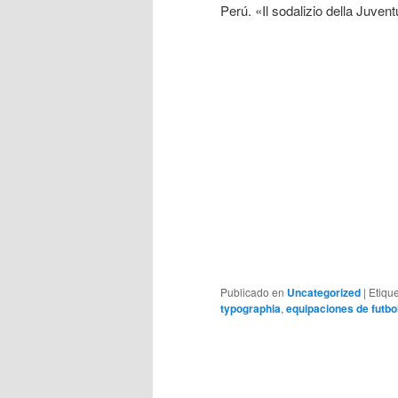
Perú. «Il sodalizio della Juventu
Publicado en
Uncategorized
|
Etiqu
typographia
,
equipaciones de futbo