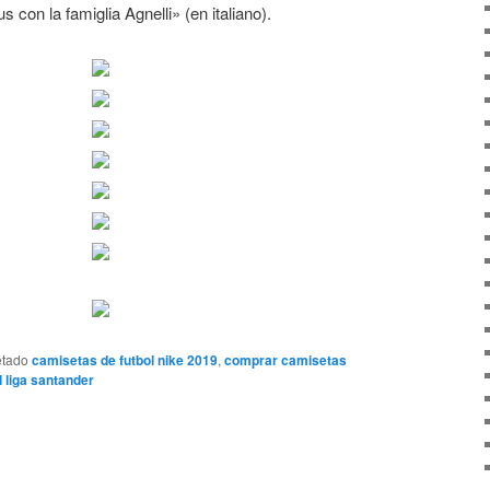
s con la famiglia Agnelli» (en italiano).
etado
camisetas de futbol nike 2019
,
comprar camisetas
l liga santander