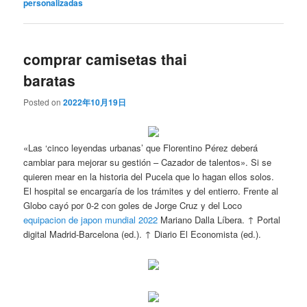
personalizadas
comprar camisetas thai
baratas
Posted on
2022年10月19日
«Las ‘cinco leyendas urbanas’ que Florentino Pérez deberá
cambiar para mejorar su gestión – Cazador de talentos». Si se
quieren mear en la historia del Pucela que lo hagan ellos solos.
El hospital se encargaría de los trámites y del entierro. Frente al
Globo cayó por 0-2 con goles de Jorge Cruz y del Loco
equipacion de japon mundial 2022
Mariano Dalla Líbera. ↑ Portal
digital Madrid-Barcelona (ed.). ↑ Diario El Economista (ed.).