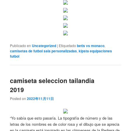
Publicado en
Uncategorized
|
Etiquetado
betis vs monaco
,
camisetas de futbol sala personalizadas
,
kipsta equipaciones
futbol
camiseta seleccion tailandia
2019
Posted on
2022年11月11日
“Yo sabía que esto pasaría. La tipografía de número y de las
letras de los nombres es de color rosa y el dibujo que se aprecia
en la camiseta está inspirado en las chimeneas de la Pedrera de