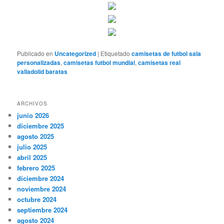
Publicado en
Uncategorized
|
Etiquetado
camisetas de futbol sala
personalizadas
,
camisetas futbol mundial
,
camisetas real
valladolid baratas
ARCHIVOS
junio 2026
diciembre 2025
agosto 2025
julio 2025
abril 2025
febrero 2025
diciembre 2024
noviembre 2024
octubre 2024
septiembre 2024
agosto 2024