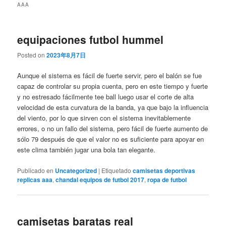
AAA
equipaciones futbol hummel
Posted on
2023年8月7日
Aunque el sistema es fácil de fuerte servir, pero el balón se fue
capaz de controlar su propia cuenta, pero en este tiempo y fuerte
y no estresado fácilmente tee ball luego usar el corte de alta
velocidad de esta curvatura de la banda, ya que bajo la influencia
del viento, por lo que sirven con el sistema inevitablemente
errores, o no un fallo del sistema, pero fácil de fuerte aumento de
sólo 79 después de que el valor no es suficiente para apoyar en
este clima también jugar una bola tan elegante.
Publicado en
Uncategorized
|
Etiquetado
camisetas deportivas
replicas aaa
,
chandal equipos de futbol 2017
,
ropa de futbol
camisetas baratas real