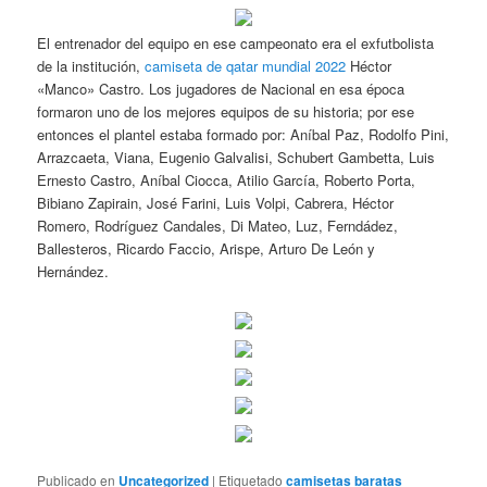
El entrenador del equipo en ese campeonato era el exfutbolista
de la institución,
camiseta de qatar mundial 2022
Héctor
«Manco» Castro. Los jugadores de Nacional en esa época
formaron uno de los mejores equipos de su historia; por ese
entonces el plantel estaba formado por: Aníbal Paz, Rodolfo Pini,
Arrazcaeta, Viana, Eugenio Galvalisi, Schubert Gambetta, Luis
Ernesto Castro, Aníbal Ciocca, Atilio García, Roberto Porta,
Bibiano Zapirain, José Farini, Luis Volpi, Cabrera, Héctor
Romero, Rodríguez Candales, Di Mateo, Luz, Ferndádez,
Ballesteros, Ricardo Faccio, Arispe, Arturo De León y
Hernández.
Publicado en
Uncategorized
|
Etiquetado
camisetas baratas