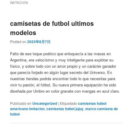
IMITACION
camisetas de futbol ultimos
modelos
Posted on
2023年8月7日
Falto de ese toque poético que enloquecía a las masas en
Argentina, era velocísimo y muy inteligente para explotar su
físico, y sobre todo con un amor propio y un carácter ganador
que parecía forjado en algún lugar secreto del Universo. En
nuestras tiendas podrás encontrar todo lo que necesitas para
vivir tu pasión, el fútbol. Su nueva primera equipación ha sido
diseñada por Umbro en color granate con mangas en azul claro.
Publicado en
Uncategorized
|
Etiquetado
camisetas futbol
americano imitacion
,
camisetas futbol jujuy
,
marco camiseta de
futbol