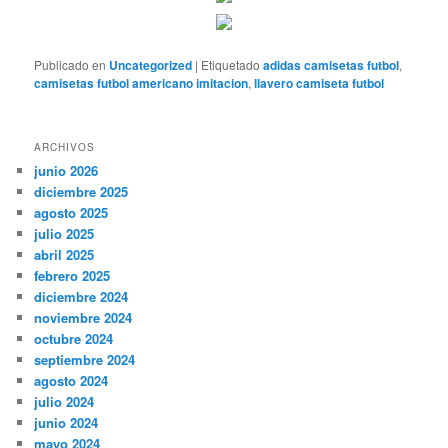
Publicado en
Uncategorized
|
Etiquetado
adidas camisetas futbol
,
camisetas futbol americano imitacion
,
llavero camiseta futbol
ARCHIVOS
junio 2026
diciembre 2025
agosto 2025
julio 2025
abril 2025
febrero 2025
diciembre 2024
noviembre 2024
octubre 2024
septiembre 2024
agosto 2024
julio 2024
junio 2024
mayo 2024