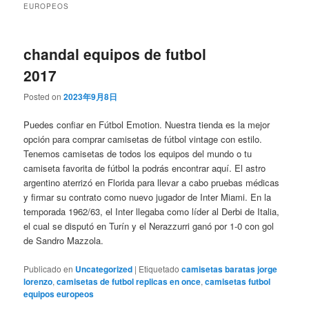
EUROPEOS
chandal equipos de futbol
2017
Posted on
2023年9月8日
Puedes confiar en Fútbol Emotion. Nuestra tienda es la mejor
opción para comprar camisetas de fútbol vintage con estilo.
Tenemos camisetas de todos los equipos del mundo o tu
camiseta favorita de fútbol la podrás encontrar aquí. El astro
argentino aterrizó en Florida para llevar a cabo pruebas médicas
y firmar su contrato como nuevo jugador de Inter Miami. En la
temporada 1962/63, el Inter llegaba como líder al Derbi de Italia,
el cual se disputó en Turín y el Nerazzurri ganó por 1-0 con gol
de Sandro Mazzola.
Publicado en
Uncategorized
|
Etiquetado
camisetas baratas jorge
lorenzo
,
camisetas de futbol replicas en once
,
camisetas futbol
equipos europeos